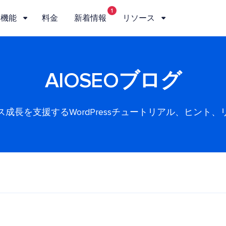
1
機能
料金
新着情報
リソース
AIOSEOブログ
ス成長を支援するWordPressチュートリアル、ヒント、