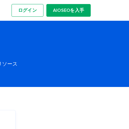
ログイン
AIOSEOを入手
リソース