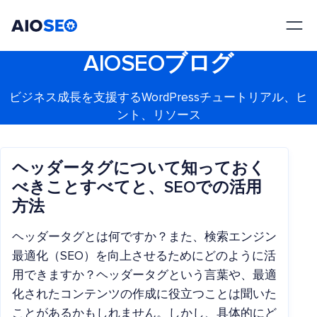
AIOSEO
最高のWordPress SEOプラグインとツールキット
AIOSEOブログ
ビジネス成長を支援するWordPressチュートリアル、ヒ
ント、リソース
ヘッダータグについて知っておく
べきことすべてと、SEOでの活用
方法
ヘッダータグとは何ですか？また、検索エンジン
最適化（SEO）を向上させるためにどのように活
用できますか？ヘッダータグという言葉や、最適
化されたコンテンツの作成に役立つことは聞いた
ことがあるかもしれません。しかし、具体的にど