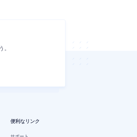
う。
便利なリンク
サポート