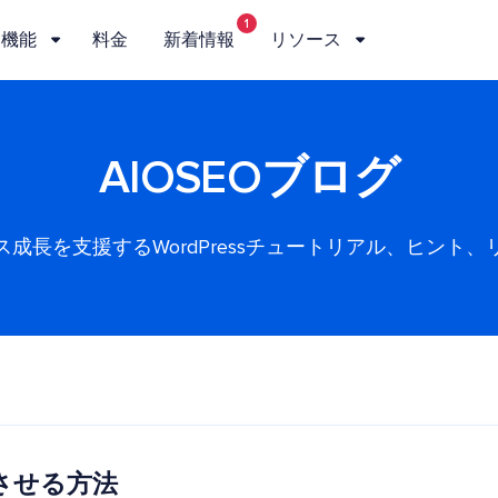
1
機能
料金
新着情報
リソース
AIOSEOブログ
ス成長を支援するWordPressチュートリアル、ヒント、
させる方法