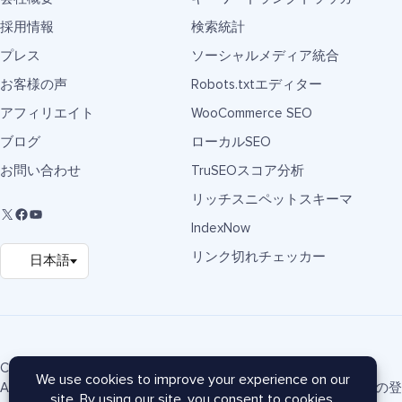
採用情報
検索統計
プレス
ソーシャルメディア統合
お客様の声
Robots.txtエディター
アフィリエイト
WooCommerce SEO
ブログ
ローカルSEO
お問い合わせ
TruSEOスコア分析
リッチスニペットスキーマ
IndexNow
リンク切れチェッカー
Copyright © 2007-2026 Semper Plugins, LLC.
AIOSEO® および All in One SEO Pack® は Semper Plugins, L