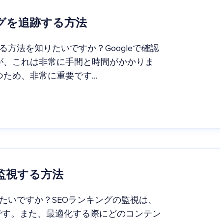
キングを追跡する方法
する方法を知りたいですか？Googleで確認
が、これは非常に手間と時間がかかりま
つため、非常に重要です…
に監視する方法
知りたいですか？SEOランキングの監視は、
です。また、最適化する際にどのコンテン