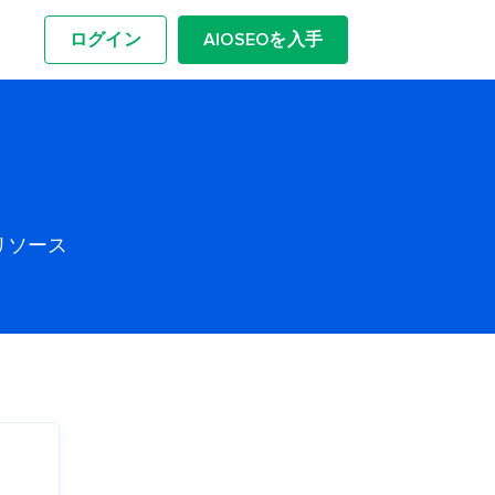
ログイン
AIOSEOを入手
リソース