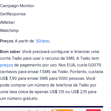
Campaign Monitor
GetResponse
AWeber
Mailchimp
Preços
: A partir de
.50/ano
.
Bom saber
: Você precisará configurar e financiar uma
conta Twilio para usar o recurso de SMS. A Twilio tem
preços
de pagamento por uso. Nos EUA, custa 0,0079
centavos para enviar 1 SMS via Twilio. Portanto, custaria
US$ 7,90 para enviar SMS para 1.000 pessoas. Você
pode comprar um número de telefone da Twilio por
uma taxa única de apenas US$ 1,15 ou US$ 2,15 para
um número gratuito.