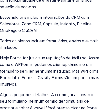
com funcionalidade de arrastar e soltar e uma boa
seleção de add-ons.
Esses add-ons incluem integrações de CRM com
Salesforce, Zoho CRM, Capsule, Insightly, Pipeline,
OnePage e CiviCRM.
Todos os planos incluem formulários, envios e e-mails
ilimitados.
Ninja Forms faz jus à sua reputação de fácil uso. Assim
como o WPForms, pudemos criar rapidamente um
formulário sem ler nenhuma instrução. Mas WPForms,
Formidable Forms e Gravity Forms são um pouco mais
intuitivos.
Alguns pequenos detalhes. Ao começar a construir
seu formulário, nenhum campo de formulário de
arrastar e soltar é visível. Você precisa clicar no ícone