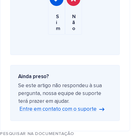
S
N
i
ã
m
o
Ainda preso?
Se este artigo não respondeu à sua
pergunta, nossa equipe de suporte
terá prazer em ajudar.
Entre em contato com o suporte
PESQUISAR NA DOCUMENTAÇÃO