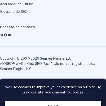
Analisador de Títulos
Glossário de SEO
Conecte-se conosco
Copyright © 2007-2026 Semper Plugins, LLC.
AIOSEO® e All in One SEO Pack® são marcas registradas da
Semper Plugins, LLC.
Termos de Serviço
Política de Privacidade
Divulgação FTC
Mapa do site
Cupom AIOSEO