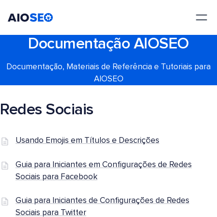
AIOSEO
O Melhor Plugin e Kit de Ferramentas de SEO para WordPress
Documentação AIOSEO
Documentação, Materiais de Referência e Tutoriais para
AIOSEO
Redes Sociais
Usando Emojis em Títulos e Descrições
Guia para Iniciantes em Configurações de Redes
Sociais para Facebook
Guia para Iniciantes de Configurações de Redes
Sociais para Twitter