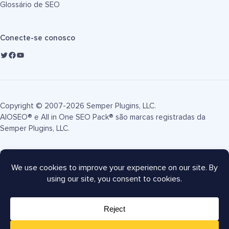
Glossário de SEO
Conecte-se conosco
Copyright © 2007-2026 Semper Plugins, LLC.
AIOSEO® e All in One SEO Pack® são marcas registradas da
Semper Plugins, LLC.
Termos de Serviço
Política de Privacidade
Divulgação FTC
Mapa do site
Cupom AIOSEO