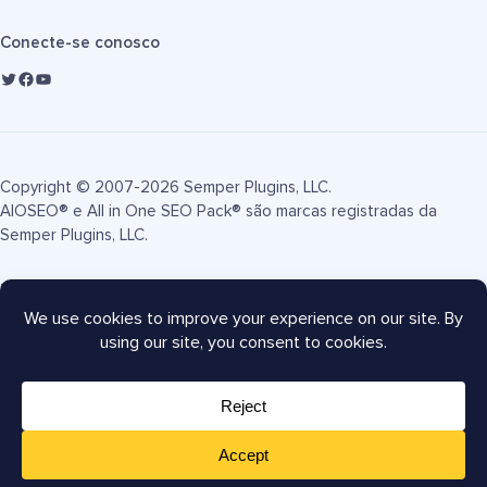
Conecte-se conosco
Copyright © 2007-2026 Semper Plugins, LLC.
AIOSEO® e All in One SEO Pack® são marcas registradas da
Semper Plugins, LLC.
Termos de Serviço
Política de Privacidade
Divulgação FTC
Mapa do site
Cupom AIOSEO