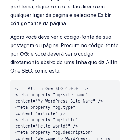
problema, clique com o botão direito em
qualquer lugar da página e selecione
Exibir
código fonte da página
.
Agora você deve ver o código-fonte de sua
postagem ou página. Procure no código-fonte
por
OG:
e você deverá ver o código
diretamente abaixo de uma linha que diz All in
One SEO, como esta:
<!-- All in One SEO 4.0.0 -->

<meta property="og:site_name" 
content="My WordPress Site Name" />

<meta property="og:type" 
content="article" />

<meta property="og:title" 
content="Hello world!" />

<meta property="og:description" 
content="Welcome to WordPress. This is 