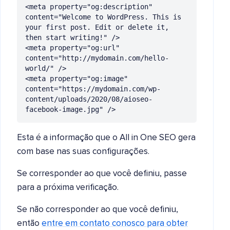
<meta property="og:description" 
content="Welcome to WordPress. This is 
your first post. Edit or delete it, 
then start writing!" />

<meta property="og:url" 
content="http://mydomain.com/hello-
world/" />

<meta property="og:image" 
content="https://mydomain.com/wp-
content/uploads/2020/08/aioseo-
facebook-image.jpg" />
Esta é a informação que o All in One SEO gera
com base nas suas configurações.
Se corresponder ao que você definiu, passe
para a próxima verificação.
Se não corresponder ao que você definiu,
então
entre em contato conosco para obter