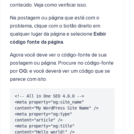
conteúdo. Veja como verificar isso.
Na postagem ou página que está com o
problema, clique com o botão direito em
qualquer lugar da página e selecione
Exibir
código fonte da página
.
Agora você deve ver o código-fonte de sua
postagem ou página. Procure no código-fonte
por
OG:
e você deverá ver um código que se
parece com isto:
<!-- All in One SEO 4.0.0 -->

<meta property="og:site_name" 
content="My WordPress Site Name" />

<meta property="og:type" 
content="article" />

<meta property="og:title" 
content="Hello world!" />
