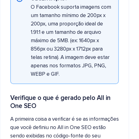
O Facebook suporta imagens com
um tamanho mínimo de 200px x
200px, uma proporção ideal de
1.91:1 e um tamanho de arquivo
máximo de 5MB. (ex: 1640px x
856px ou 3280px x 1712px para
telas retina). A imagem deve estar
apenas nos formatos JPG, PNG,
WEBP e GIF.
Verifique o que é gerado pelo All in
One SEO
A primeira coisa a verificar é se as informações
que você definiu no All in One SEO estão
sendo exibidas no código-fonte do seu