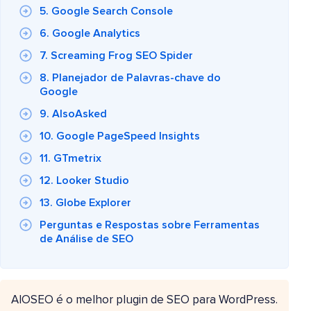
5. Google Search Console
6. Google Analytics
7. Screaming Frog SEO Spider
8. Planejador de Palavras-chave do
Google
9. AlsoAsked
10. Google PageSpeed Insights
11. GTmetrix
12. Looker Studio
13. Globe Explorer
Perguntas e Respostas sobre Ferramentas
de Análise de SEO
AIOSEO é o melhor plugin de SEO para WordPress.