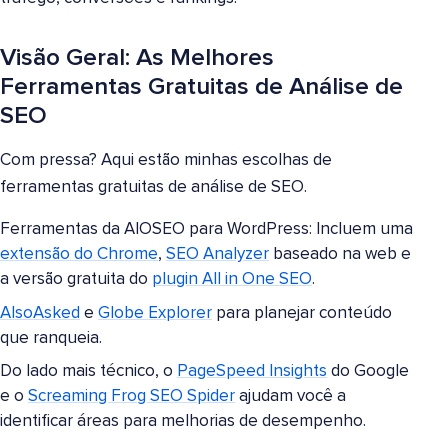
Visão Geral: As Melhores
Ferramentas Gratuitas de Análise de
SEO
Com pressa? Aqui estão minhas escolhas de
ferramentas gratuitas de análise de SEO.
Ferramentas da AIOSEO para WordPress: Incluem uma
extensão do Chrome
,
SEO Analyzer
baseado na web e
a versão gratuita do
plugin All in One SEO
.
AlsoAsked
e
Globe Explorer
para planejar conteúdo
que ranqueia.
Do lado mais técnico, o
PageSpeed Insights
do Google
e o
Screaming Frog SEO Spider
ajudam você a
identificar áreas para melhorias de desempenho.