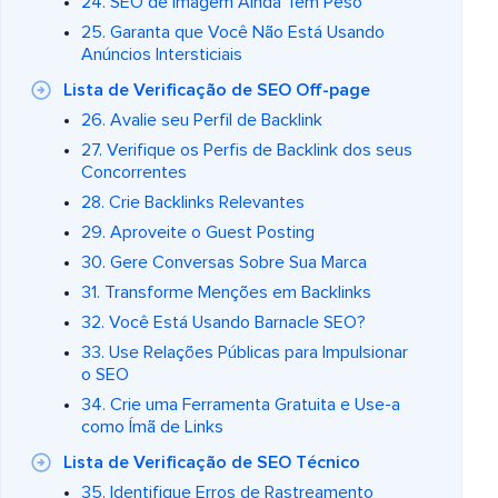
24. SEO de Imagem Ainda Tem Peso
25. Garanta que Você Não Está Usando
Anúncios Intersticiais
Lista de Verificação de SEO Off-page
26. Avalie seu Perfil de Backlink
27. Verifique os Perfis de Backlink dos seus
Concorrentes
28. Crie Backlinks Relevantes
29. Aproveite o Guest Posting
30. Gere Conversas Sobre Sua Marca
31. Transforme Menções em Backlinks
32. Você Está Usando Barnacle SEO?
33. Use Relações Públicas para Impulsionar
o SEO
34. Crie uma Ferramenta Gratuita e Use-a
como Ímã de Links
Lista de Verificação de SEO Técnico
35. Identifique Erros de Rastreamento