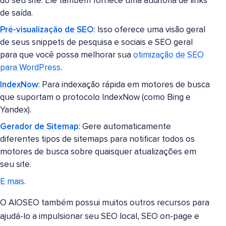
do seu site. Ele também fornece uma auditoria de links
de saída.
Pré-visualização de SEO
: Isso oferece uma visão geral
de seus snippets de pesquisa e sociais e SEO geral
para que você possa melhorar sua
otimização de SEO
para WordPress
.
IndexNow
: Para indexação rápida em motores de busca
que suportam o protocolo IndexNow (como Bing e
Yandex).
Gerador de Sitemap
: Gere automaticamente
diferentes tipos de sitemaps para notificar todos os
motores de busca sobre quaisquer atualizações em
seu site.
E mais
.
O AIOSEO também possui muitos outros recursos para
ajudá-lo a impulsionar seu SEO local, SEO on-page e