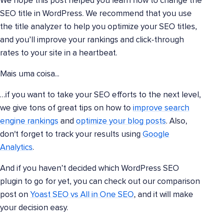
We hope this post helped you learn how to change the
SEO title in WordPress. We recommend that you use
the title analyzer to help you optimize your SEO titles,
and you’ll improve your rankings and click-through
rates to your site in a heartbeat.
Mais uma coisa...
…if you want to take your SEO efforts to the next level,
we give tons of great tips on how to
improve search
engine rankings
and
optimize your blog posts
. Also,
don't forget to track your results using
Google
Analytics
.
And if you haven’t decided which WordPress SEO
plugin to go for yet, you can check out our comparison
post on
Yoast SEO vs All in One SEO
, and it will make
your decision easy.