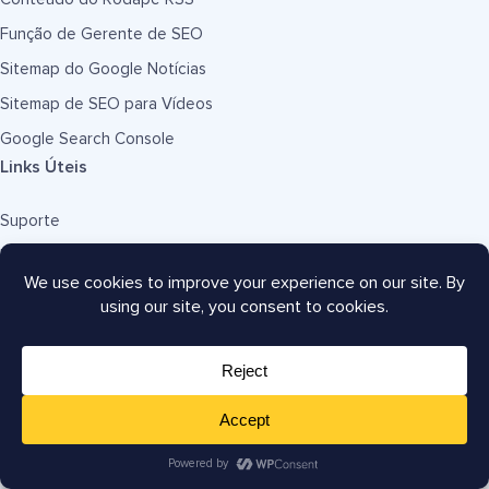
Função de Gerente de SEO
Sitemap do Google Notícias
Sitemap de SEO para Vídeos
Google Search Console
Links Úteis
Suporte
Documentação
Planos e Preços
Hospedagem WordPress
Comece um Blog
Crie um Site
Tutoriais WordPress
Analisador de SEO