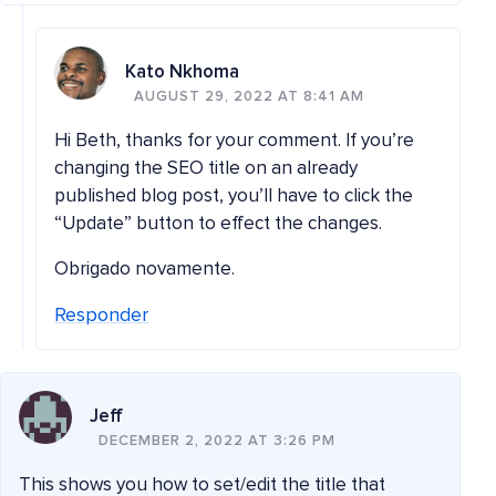
Kato Nkhoma
AUGUST 29, 2022 AT 8:41 AM
Hi Beth, thanks for your comment. If you’re
changing the SEO title on an already
published blog post, you’ll have to click the
“Update” button to effect the changes.
Obrigado novamente.
Responder
Jeff
DECEMBER 2, 2022 AT 3:26 PM
This shows you how to set/edit the title that