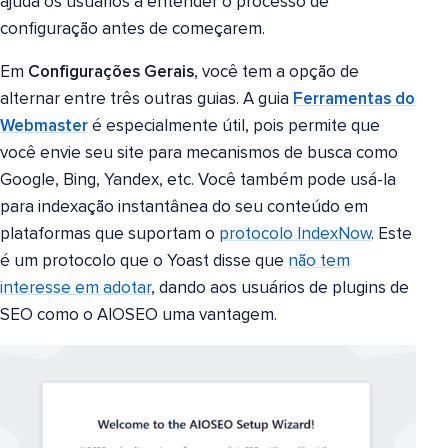
ajuda os usuários a entender o processo de
configuração antes de começarem.
Em
Configurações Gerais
, você tem a opção de
alternar entre três outras guias. A guia
Ferramentas do
Webmaster
é especialmente útil, pois permite que
você envie seu site para mecanismos de busca como
Google, Bing, Yandex, etc. Você também pode usá-la
para indexação instantânea do seu conteúdo em
plataformas que suportam o
protocolo IndexNow
. Este
é um protocolo que o Yoast disse que
não tem
interesse em adotar
, dando aos usuários de plugins de
SEO como o AIOSEO uma vantagem.