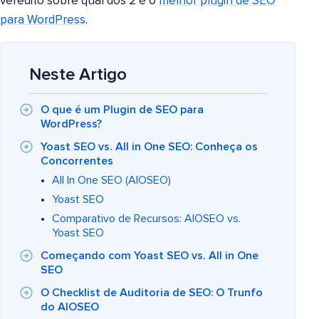
veredito sobre qual dos 2 é o
melhor plugin de SEO
para WordPress
.
Neste Artigo
O que é um Plugin de SEO para
WordPress?
Yoast SEO vs. All in One SEO: Conheça os
Concorrentes
All In One SEO (AIOSEO)
Yoast SEO
Comparativo de Recursos: AIOSEO vs.
Yoast SEO
Começando com Yoast SEO vs. All in One
SEO
O Checklist de Auditoria de SEO: O Trunfo
do AIOSEO