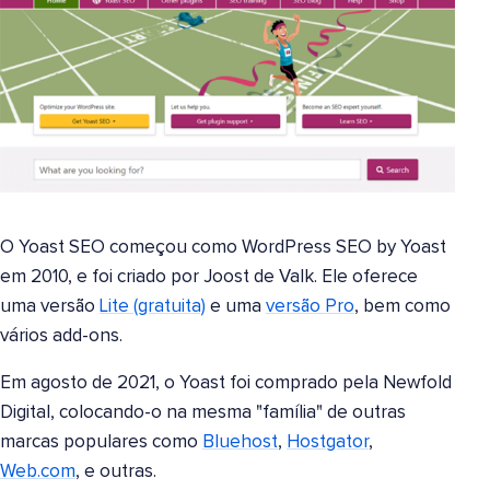
O Yoast SEO começou como WordPress SEO by Yoast
em 2010, e foi criado por Joost de Valk. Ele oferece
uma versão
Lite (gratuita)
e uma
versão Pro
, bem como
vários add-ons.
Em agosto de 2021, o Yoast foi comprado pela Newfold
Digital, colocando-o na mesma "família" de outras
marcas populares como
Bluehost
,
Hostgator
,
Web.com
, e outras.