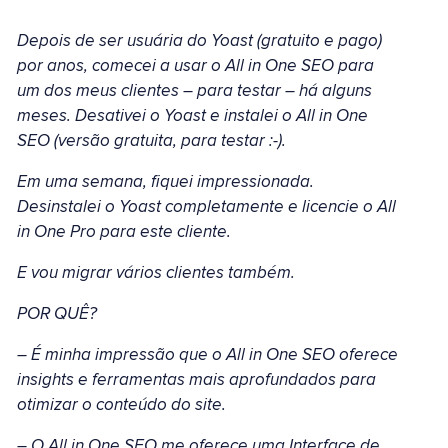
Depois de ser usuária do Yoast (gratuito e pago)
por anos, comecei a usar o All in One SEO para
um dos meus clientes – para testar – há alguns
meses. Desativei o Yoast e instalei o All in One
SEO (versão gratuita, para testar :-).
Em uma semana, fiquei impressionada.
Desinstalei o Yoast completamente e licencie o All
in One Pro para este cliente.
E vou migrar vários clientes também.
POR QUÊ?
– É minha impressão que o All in One SEO oferece
insights e ferramentas mais aprofundados para
otimizar o conteúdo do site.
– O All in One SEO me oferece uma Interface de