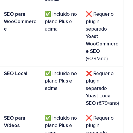
SEO para
✅ Incluído no
❌ Requer o
WooCommerc
plano
Plus
e
plugin
e
acima
separado
Yoast
WooCommerc
e SEO
(€79/ano)
SEO Local
✅ Incluído no
❌ Requer o
plano
Plus
e
plugin
acima
separado
Yoast Local
SEO
(€79/ano)
SEO para
✅ Incluído no
❌ Requer o
Vídeos
plano
Plus
e
plugin