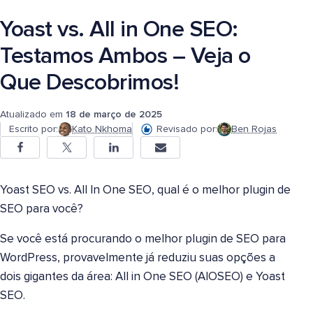
Yoast vs. All in One SEO:
Testamos Ambos – Veja o
Que Descobrimos!
Atualizado em
18 de março de 2025
Escrito por:
Kato Nkhoma
Revisado por:
Ben Rojas
Yoast SEO vs. All In One SEO, qual é o melhor plugin de
SEO para você?
Se você está procurando o melhor plugin de SEO para
WordPress, provavelmente já reduziu suas opções a
dois gigantes da área: All in One SEO (AIOSEO) e Yoast
SEO.