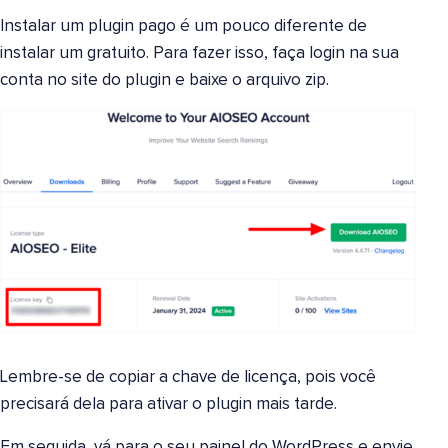
Instalar um plugin pago é um pouco diferente de
instalar um gratuito. Para fazer isso, faça login na sua
conta no site do plugin e baixe o arquivo zip.
Lembre-se de copiar a chave de licença, pois você
precisará dela para ativar o plugin mais tarde.
Em seguida, vá para o seu painel do WordPress e envie