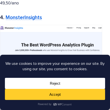
49,50/ano
4.
MonsterInsights
MonsterInsights
é o melhor plugin Google Analytics
para WordPress do mercado. Mais de 3 milhões de
usuários o adoram por sua interface intuitiva e fácil de