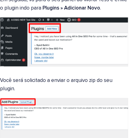
o plugin indo para
Plugins
»
Adicionar Novo
.
Você será solicitado a enviar o arquivo zip do seu
plugin.