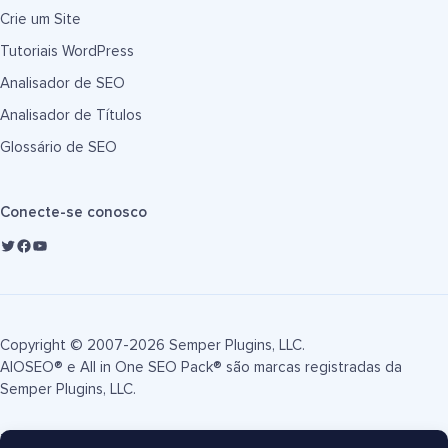
Crie um Site
Tutoriais WordPress
Analisador de SEO
Analisador de Títulos
Glossário de SEO
Conecte-se conosco
Copyright © 2007-2026 Semper Plugins, LLC.
AIOSEO® e All in One SEO Pack® são marcas registradas da
Semper Plugins, LLC.
Termos de Serviço
Política de Privacidade
Divulgação FTC