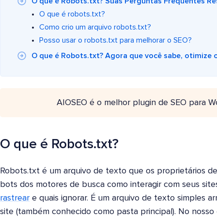
O que é Robots.txt? Suas Perguntas Frequentes R
O que é robots.txt?
Como crio um arquivo robots.txt?
Posso usar o robots.txt para melhorar o SEO?
O que é Robots.txt? Agora que você sabe, otimize 
AIOSEO é o melhor plugin de SEO para W
O que é Robots.txt?
Robots.txt é um arquivo de texto que os proprietários de
bots dos motores de busca como interagir com seus site
rastrear
e quais ignorar. É um arquivo de texto simples a
site (também conhecido como pasta principal). No nosso 