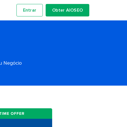
Entrar
Obter AIOSEO
eu Negócio