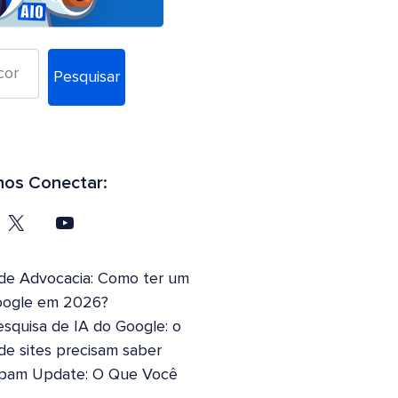
Pesquisar
os Conectar:
 de Advocacia: Como ter um
oogle em 2026?
squisa de IA do Google: o
 de sites precisam saber
pam Update: O Que Você