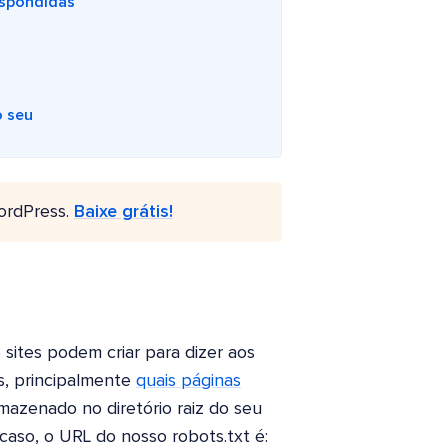
espondidas
o seu
ordPress.
Baixe grátis!
 sites podem criar para dizer aos
s, principalmente
quais páginas
rmazenado no diretório raiz do seu
caso, o URL do nosso robots.txt é: