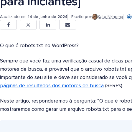
para iniciantes]
Atualizado em
14 de junho de 2024
Escrito por:
Kato Nkhoma
O que é robots.txt no WordPress?
Sempre que você faz uma verificação casual de dicas pa
motores de busca, é provável que o arquivo robots.txt a
importante do seu site e deve ser considerado se você q
páginas de resultados dos motores de busca
(SERPs).
Neste artigo, responderemos à pergunta: “O que é robo
mostraremos como gerar um arquivo robots.txt para o seu