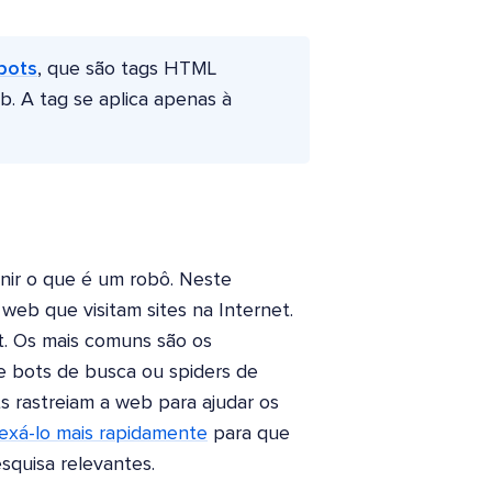
bots
, que são tags HTML
. A tag se aplica apenas à
nir o que é um robô. Neste
web que visitam sites na Internet.
t. Os mais comuns são os
 bots de busca ou spiders de
s rastreiam a web para ajudar os
exá-lo mais rapidamente
para que
squisa relevantes.