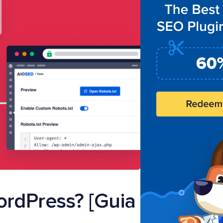
ordPress? [Guia