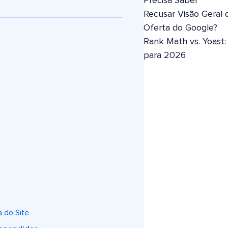
Precisa Saber
Recusar Visão Geral 
Oferta do Google?
Rank Math vs. Yoast
para 2026
a do Site