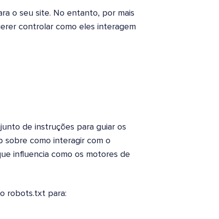
ra o seu site. No entanto, por mais
erer controlar como eles interagem
unto de instruções para guiar os
b sobre como interagir com o
 que influencia como os motores de
 robots.txt para: