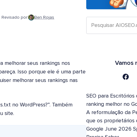
Revisado por:
Ben Rojas
Vamos n
ra melhorar seus rankings nos
pareça. Isso porque ele é uma parte
uiser melhorar seus rankings nas
SEO para Escritórios
ranking melhor no G
ts.txt no WordPress?”. Também
A reformulação da Pe
 site.
que os proprietários
Google June 2026 S