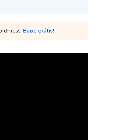
ordPress.
Baixe grátis!