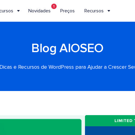
1
cursos
Novidades
Preços
Recursos
Blog AIOSEO
, Dicas e Recursos de WordPress para Ajudar a Crescer S