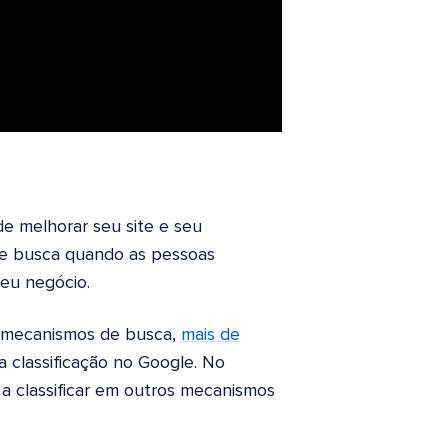
e melhorar seu site e seu
de busca quando as pessoas
seu negócio.
e mecanismos de busca,
mais de
a classificação no Google. No
a classificar em outros mecanismos