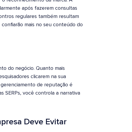
larmente após fazerem consultas
ncontros regulares também resultam
 confiarão mais no seu conteúdo do
ento do negócio. Quanto mais
esquisadores clicarem na sua
O gerenciamento de reputação é
nas SERPs, você controla a narrativa
presa Deve Evitar