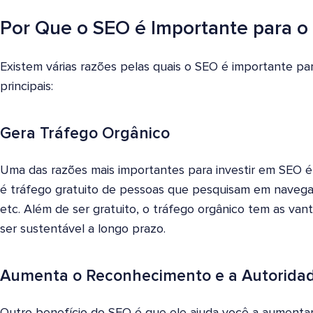
Por Que o SEO é Importante para o
Existem várias razões pelas quais o SEO é importante par
principais:
Gera Tráfego Orgânico
Uma das razões mais importantes para investir em SEO 
é tráfego gratuito de pessoas que pesquisam em navegad
etc. Além de ser gratuito, o tráfego orgânico tem as vant
ser sustentável a longo prazo.
Aumenta o Reconhecimento e a Autorida
Outro benefício do SEO é que ele ajuda você a aumenta