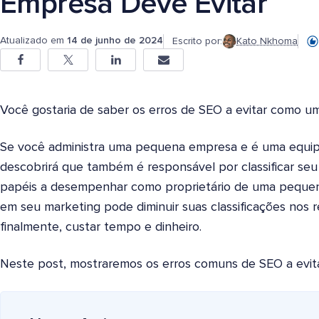
Empresa Deve Evitar
Atualizado em
14 de junho de 2024
Escrito por:
Kato Nkhoma
Você gostaria de saber os erros de SEO a evitar como 
Se você administra uma pequena empresa e é uma equip
descobrirá que também é responsável por classificar seu 
papéis a desempenhar como proprietário de uma peque
em seu marketing pode diminuir suas classificações nos r
finalmente, custar tempo e dinheiro.
Neste post, mostraremos os erros comuns de SEO a evi