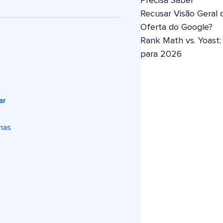
Precisa Saber
Recusar Visão Geral 
Oferta do Google?
Rank Math vs. Yoast
para 2026
a
ar
inas