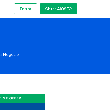
Entrar
Obter AIOSEO
eu Negócio