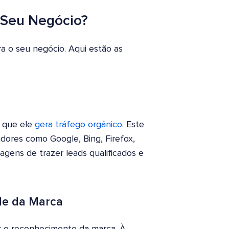
 Seu Negócio?
a o seu negócio. Aqui estão as
é que ele
gera tráfego orgânico
. Este
ores como Google, Bing, Firefox,
agens de trazer leads qualificados e
de da Marca
r o reconhecimento da marca. À