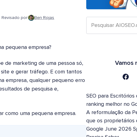
Revisado por:
Ben Rojas
uma pequena empresa?
Vamos n
e de marketing de uma pessoa só,
site e gerar tráfego. E com tantos
na empresa, qualquer pequeno erro
esultados de pesquisa e,
SEO para Escritórios
ranking melhor no G
A reformulação da Pe
tar como uma pequena empresa.
que os proprietários
Google June 2026 S