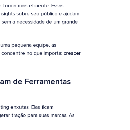
forma mais eficiente. Essas
nsights sobre seu público e ajudam
g
sem a necessidade de um grande
o uma pequena equipe, as
 concentre no que importa:
crescer
sam de Ferramentas
ing enxutas. Elas ficam
erar tração para suas marcas. As