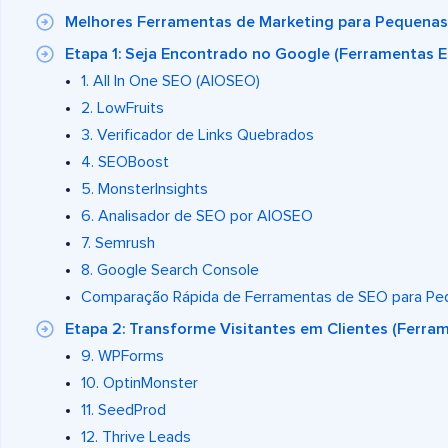
Melhores Ferramentas de Marketing para Pequena
Etapa 1: Seja Encontrado no Google (Ferramentas E
1. All In One SEO (AIOSEO)
2. LowFruits
3. Verificador de Links Quebrados
4. SEOBoost
5. MonsterInsights
6. Analisador de SEO por AIOSEO
7. Semrush
8. Google Search Console
Comparação Rápida de Ferramentas de SEO para P
Etapa 2: Transforme Visitantes em Clientes (Ferra
9. WPForms
10. OptinMonster
11. SeedProd
12. Thrive Leads