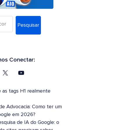
Pesquisar
os Conectar:
 as tags H1 realmente
 de Advocacia: Como ter um
oogle em 2026?
squisa de IA do Google: o