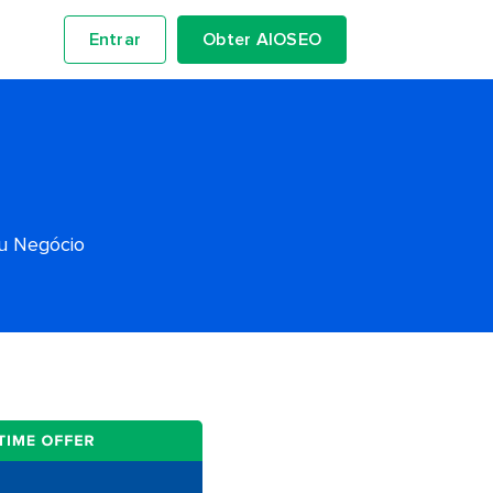
Entrar
Obter AIOSEO
eu Negócio