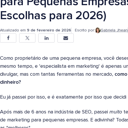
para Pequenas Empresa
Escolhas para 2026)
Atualizado em
9 de fevereiro de 2026
Escrito por:
Gabriela Jhean
Como proprietário de uma pequena empresa, você dese
mesmo tempo, e 'especialista em marketing' é apenas u
divulgar, mas com tantas ferramentas no mercado,
como 
dinheiro?
Eu já passei por isso, e é exatamente por isso que decidi 
Após mais de 6 anos na indústria de SEO, passei
muito
te
de marketing para pequenas empresas. E adivinha? Toda
as "melhores".