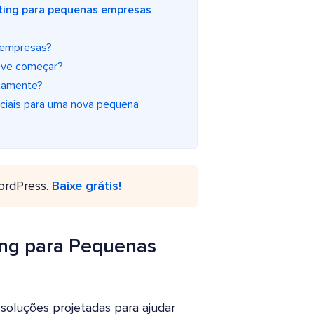
ting para pequenas empresas
 empresas?
eve começar?
tamente?
ciais para uma nova pequena
ordPress.
Baixe grátis!
ng para Pequenas
oluções projetadas para ajudar