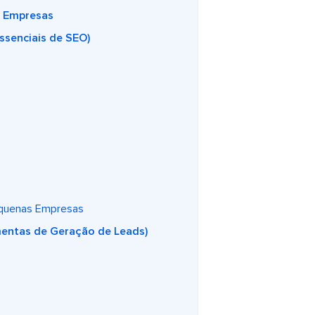
s Empresas
ssenciais de SEO)
equenas Empresas
mentas de Geração de Leads)