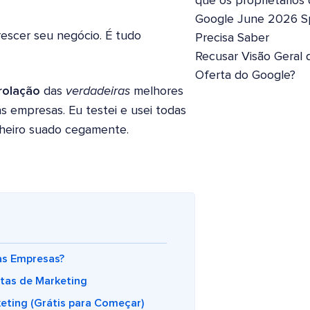
que os proprietários
Google June 2026 S
rescer seu negócio. É tudo
Precisa Saber
Recusar Visão Geral 
Oferta do Google?
nrolação
das
verdadeiras
melhores
s empresas. Eu testei e usei todas
nheiro suado cegamente.
as Empresas?
tas de Marketing
eting (Grátis para Começar)