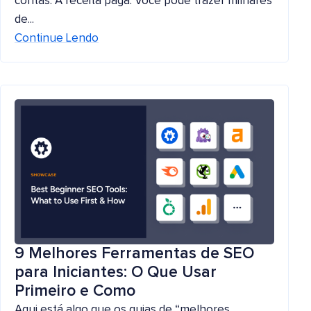
contas. A receita paga. Você pode trazer milhares
de...
Continue Lendo
9 Melhores Ferramentas de SEO
para Iniciantes: O Que Usar
Primeiro e Como
Aqui está algo que os guias de “melhores