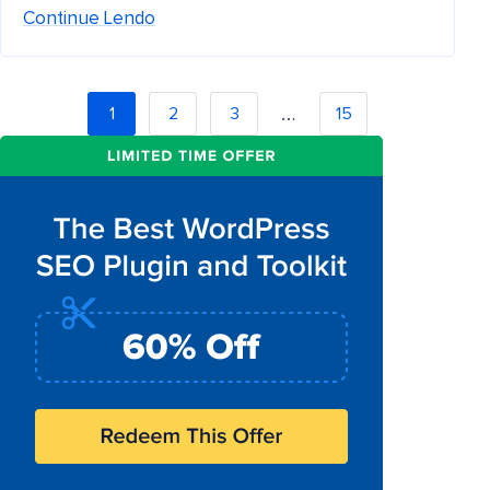
Continue Lendo
…
1
2
3
15