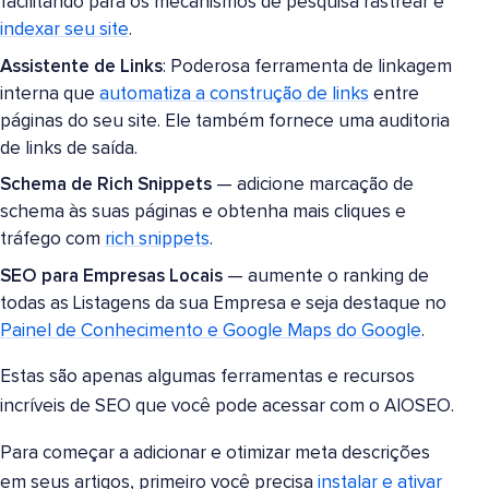
facilitando para os mecanismos de pesquisa rastrear e
indexar seu site
.
Assistente de Links
: Poderosa ferramenta de linkagem
interna que
automatiza a construção de links
entre
páginas do seu site. Ele também fornece uma auditoria
de links de saída.
Schema de Rich Snippets
— adicione marcação de
schema às suas páginas e obtenha mais cliques e
tráfego com
rich snippets
.
SEO para Empresas Locais
— aumente o ranking de
todas as Listagens da sua Empresa e seja destaque no
Painel de Conhecimento e Google Maps do Google
.
Estas são apenas algumas ferramentas e recursos
incríveis de SEO que você pode acessar com o AIOSEO.
Para começar a adicionar e otimizar meta descrições
em seus artigos, primeiro você precisa
instalar e ativar