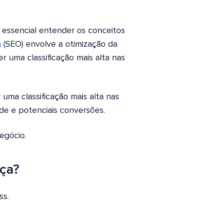
essencial entender os conceitos
a
(SEO) envolve a otimização da
 uma classificação mais alta nas
.
uma classificação mais alta nas
ade e potenciais conversões.
egócio.
nça?
ss.