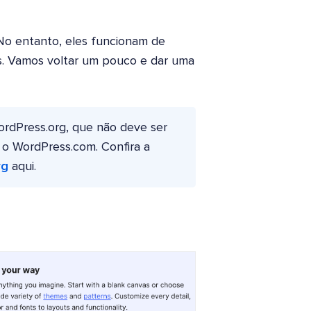
 No entanto, eles funcionam de
s. Vamos voltar um pouco e dar uma
WordPress.org, que não deve ser
o WordPress.com. Confira a
rg
aqui.