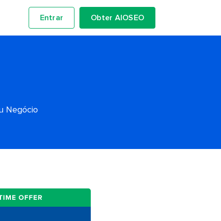
Entrar
Obter AIOSEO
eu Negócio