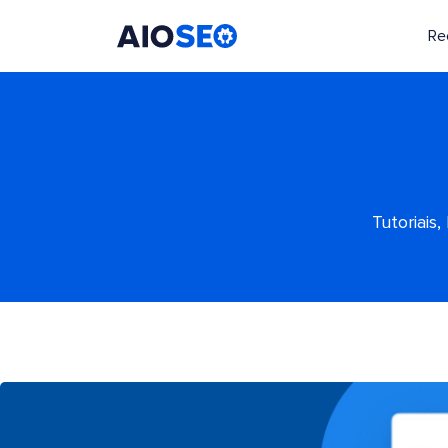
Re
AIOSEO
O Melhor Plugin e Kit de Ferramentas de SEO para WordPress
Tutoriais