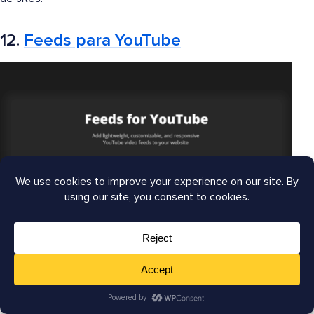
12.
Feeds para YouTube
Feeds para YouTube
é o melhor plugin gratuito do
WordPress para YouTube. Ele permite que você exiba
seus vídeos do YouTube em seu site automaticamente.
Por padrão, ele combina com o estilo do seu tema