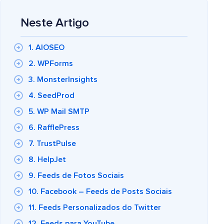
Neste Artigo
1. AIOSEO
2. WPForms
3. MonsterInsights
4. SeedProd
5. WP Mail SMTP
6. RafflePress
7. TrustPulse
8. HelpJet
9. Feeds de Fotos Sociais
10. Facebook – Feeds de Posts Sociais
11. Feeds Personalizados do Twitter
12. Feeds para YouTube