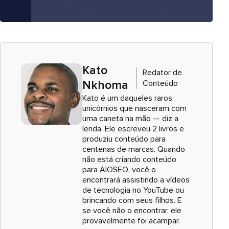
Kato
Redator de
Conteúdo
Nkhoma
Kato é um daqueles raros
unicórnios que nasceram com
uma caneta na mão — diz a
lenda. Ele escreveu 2 livros e
produziu conteúdo para
centenas de marcas. Quando
não está criando conteúdo
para AIOSEO, você o
encontrará assistindo a vídeos
de tecnologia no YouTube ou
brincando com seus filhos. E
se você não o encontrar, ele
provavelmente foi acampar.