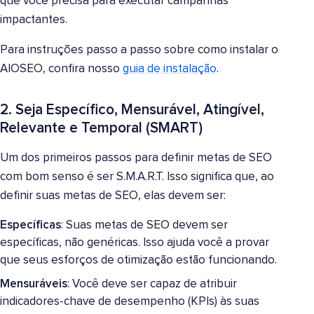
que você precisa para executar campanhas
impactantes.
Para instruções passo a passo sobre como instalar o
AIOSEO, confira nosso
guia de instalação
.
2. Seja Específico, Mensurável, Atingível,
Relevante e Temporal (SMART)
Um dos primeiros passos para definir metas de SEO
com bom senso é ser S.M.A.R.T. Isso significa que, ao
definir suas metas de SEO, elas devem ser:
Específicas
: Suas metas de SEO devem ser
específicas, não genéricas. Isso ajuda você a provar
que seus esforços de otimização estão funcionando.
Mensuráveis
: Você deve ser capaz de atribuir
indicadores-chave de desempenho (KPIs) às suas