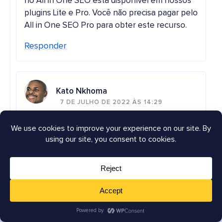
no All in One SEO está disponível em nossos
plugins Lite e Pro. Você não precisa pagar pelo
All in One SEO Pro para obter este recurso.
Responder
Kato Nkhoma
7 DE JULHO DE 2022 ÀS 14:29
Olá, Chee Shi Teo. O recurso Microsoft Clarity
no All in One SEO está disponível em nossos
plugins Lite e Pro. Você não precisa pagar pelo
All in One SEO Pro para obter este recurso.
Responder