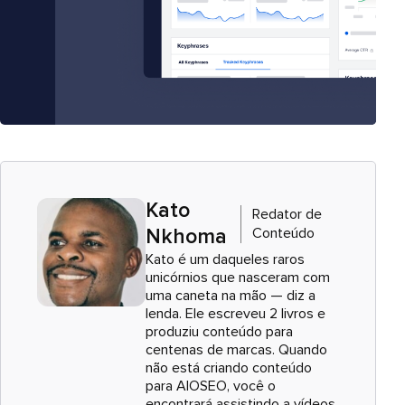
Kato
Redator de
Conteúdo
Nkhoma
Kato é um daqueles raros
unicórnios que nasceram com
uma caneta na mão — diz a
lenda. Ele escreveu 2 livros e
produziu conteúdo para
centenas de marcas. Quando
não está criando conteúdo
para AIOSEO, você o
encontrará assistindo a vídeos