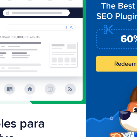
les para