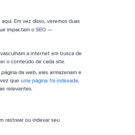
aqui. Em vez disso, veremos duas
 que impactam o SEO —
 vasculham a internet em busca de
er o conteúdo de cada site.
a página da web, eles armazenam e
a vez que
uma página foi indexada
,
s relevantes.
m rastrear ou indexar seu