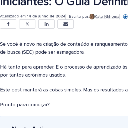
Iniciantes: O Guia Definit
Atualizado em
14 de junho de 2024
Escrito por:
Kato Nkhoma
Se você é novo na criação de conteúdo e ranqueamento d
de busca (SEO) pode ser esmagadora.
Há tanto para aprender. E o processo de aprendizado às
por tantos acrônimos usados.
Este post manterá as coisas simples. Mas os resultados 
Pronto para começar?