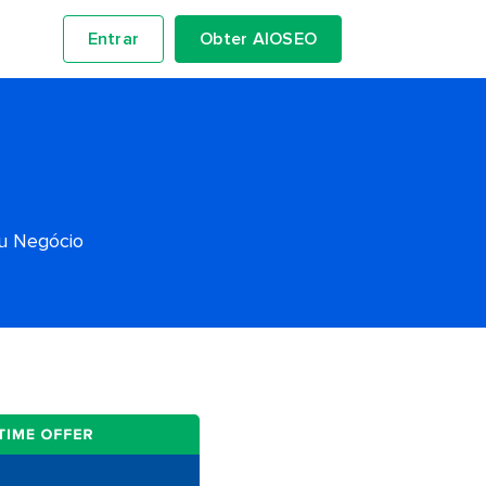
Entrar
Obter AIOSEO
eu Negócio