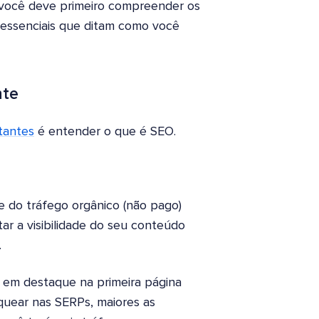
 você deve primeiro compreender os
 essenciais que ditam como você
nte
tantes
é entender o que é SEO.
e do tráfego orgânico (não pago)
ar a visibilidade do seu conteúdo
.
 em destaque na primeira página
quear nas SERPs, maiores as