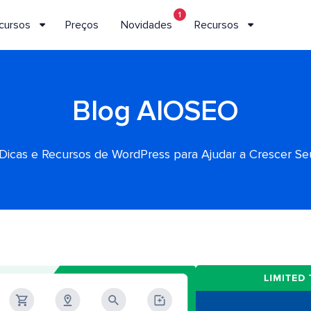
1
cursos
Preços
Novidades
Recursos
Blog AIOSEO
, Dicas e Recursos de WordPress para Ajudar a Crescer S