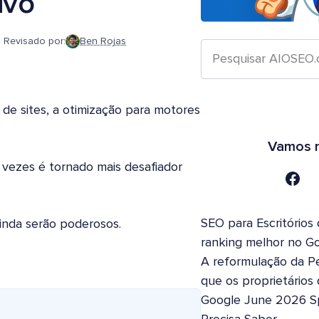
ivo
Revisado por:
Ben Rojas
e sites, a otimização para motores
Vamos n
 vezes é tornado mais desafiador
SEO para Escritórios
ainda serão poderosos.
ranking melhor no G
A reformulação da Pe
que os proprietários
Google June 2026 S