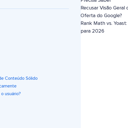
Precisa Saber
Recusar Visão Geral 
Oferta do Google?
Rank Math vs. Yoast
para 2026
 de Conteúdo Sólido
icamente
 o usuário?