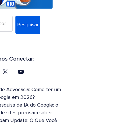
Pesquisar
os Conectar:
 de Advocacia: Como ter um
oogle em 2026?
squisa de IA do Google: o
 de sites precisam saber
pam Update: O Que Você