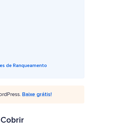
nces de Ranqueamento
ordPress.
Baixe grátis!
Cobrir