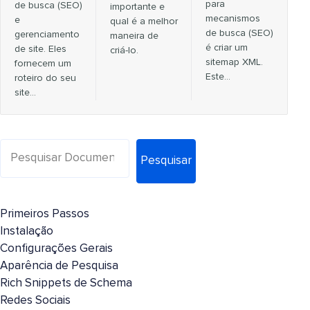
para
de busca (SEO)
importante e
mecanismos
e
qual é a melhor
de busca (SEO)
gerenciamento
maneira de
é criar um
de site. Eles
criá-lo.
sitemap XML.
fornecem um
Este…
roteiro do seu
site...
Pesquisar
Primeiros Passos
Instalação
Configurações Gerais
Aparência de Pesquisa
Rich Snippets de Schema
Redes Sociais