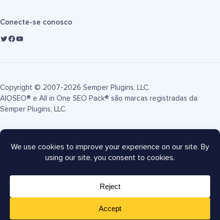
Conecte-se conosco
Copyright © 2007-2026 Semper Plugins, LLC.
AIOSEO® e All in One SEO Pack® são marcas registradas da
Semper Plugins, LLC.
Termos de Serviço
Política de Privacidade
Divulgação FTC
Mapa do site
Cupom AIOSEO