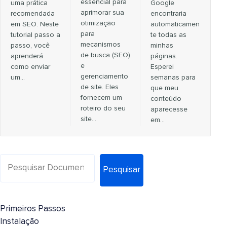
essencial para
uma prática
Google
aprimorar sua
recomendada
encontraria
otimização
em SEO. Neste
automaticamen
para
tutorial passo a
te todas as
mecanismos
passo, você
minhas
de busca (SEO)
aprenderá
páginas.
e
como enviar
Esperei
gerenciamento
um…
semanas para
de site. Eles
que meu
fornecem um
conteúdo
roteiro do seu
aparecesse
site...
em…
Pesquisar
Primeiros Passos
Instalação