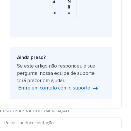
S
N
i
ã
m
o
Ainda preso?
Se este artigo não respondeu à sua
pergunta, nossa equipe de suporte
terá prazer em ajudar.
Entre em contato com o suporte
PESQUISAR NA DOCUMENTAÇÃO