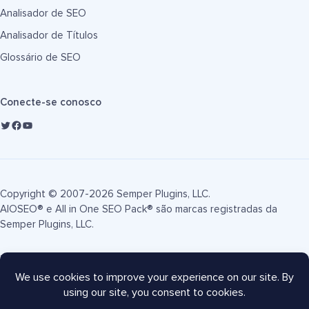
Analisador de SEO
Analisador de Títulos
Glossário de SEO
Conecte-se conosco
Copyright © 2007-2026 Semper Plugins, LLC.
AIOSEO® e All in One SEO Pack® são marcas registradas da
Semper Plugins, LLC.
Termos de Serviço
Política de Privacidade
Divulgação FTC
Mapa do site
Cupom AIOSEO