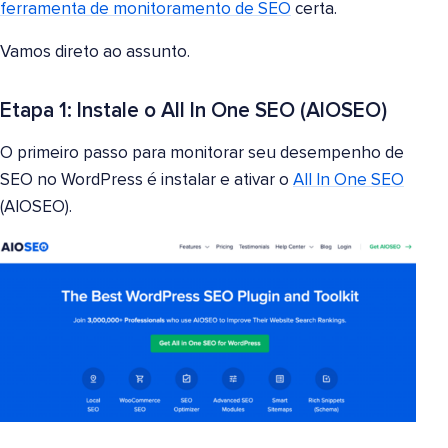
ferramenta de monitoramento de SEO
certa.
Vamos direto ao assunto.
Etapa 1: Instale o All In One SEO (AIOSEO)
O primeiro passo para monitorar seu desempenho de
SEO no WordPress é instalar e ativar o
All In One SEO
(AIOSEO).