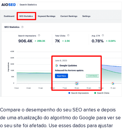
Compare o desempenho do seu SEO antes e depois
de uma atualização do algoritmo do Google para ver se
o seu site foi afetado. Use esses dados para ajustar