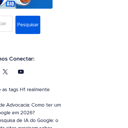
Pesquisar
os Conectar:
 as tags H1 realmente
 de Advocacia: Como ter um
oogle em 2026?
squisa de IA do Google: o