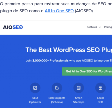
O primeiro passo para rastrear suas mudanças de SEO n
plugin de SEO como o
All In One SEO
(AIOSEO).