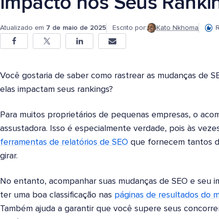
Impacto nos Seus Ranki
Atualizado em
7 de maio de 2025
Escrito por:
Kato Nkhoma
R
Você gostaria de saber como rastrear as mudanças de S
elas impactam seus rankings?
Para muitos proprietários de pequenas empresas, o ac
assustadora. Isso é especialmente verdade, pois às vez
ferramentas de relatórios de SEO
que fornecem tantos d
girar.
No entanto, acompanhar suas mudanças de SEO e seu imp
ter uma boa classificação nas
páginas de resultados do 
Também ajuda a garantir que você supere seus concorren