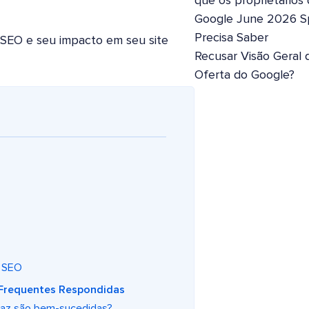
que os proprietários
Google June 2026 S
Precisa Saber
 SEO e seu impacto em seu site
Recusar Visão Geral 
Oferta do Google?
e SEO
Frequentes Respondidas
az são bem-sucedidas?