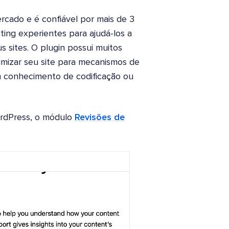
cado e é confiável por mais de 3
eting experientes para ajudá-los a
s sites. O plugin possui muitos
imizar seu site para mecanismos de
 conhecimento de codificação ou
rdPress, o módulo
Revisões de