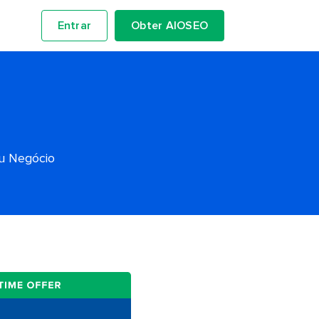
Entrar
Obter AIOSEO
eu Negócio