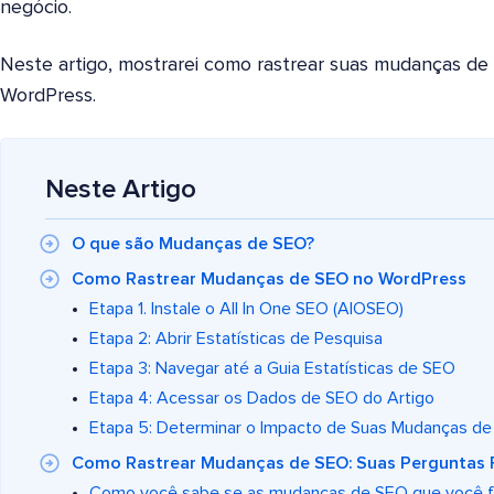
negócio.
Neste artigo, mostrarei como rastrear suas mudanças de
WordPress.
Neste Artigo
O que são Mudanças de SEO?
Como Rastrear Mudanças de SEO no WordPress
Etapa 1. Instale o All In One SEO (AIOSEO)
Etapa 2: Abrir Estatísticas de Pesquisa
Etapa 3: Navegar até a Guia Estatísticas de SEO
Etapa 4: Acessar os Dados de SEO do Artigo
Etapa 5: Determinar o Impacto de Suas Mudanças d
Como Rastrear Mudanças de SEO: Suas Perguntas 
Como você sabe se as mudanças de SEO que você f