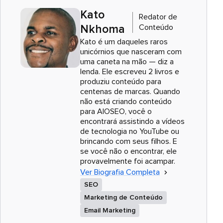
Kato
Redator de
Conteúdo
Nkhoma
Kato é um daqueles raros
unicórnios que nasceram com
uma caneta na mão — diz a
lenda. Ele escreveu 2 livros e
produziu conteúdo para
centenas de marcas. Quando
não está criando conteúdo
para AIOSEO, você o
encontrará assistindo a vídeos
de tecnologia no YouTube ou
brincando com seus filhos. E
se você não o encontrar, ele
provavelmente foi acampar.
Ver Biografia Completa
SEO
Marketing de Conteúdo
Email Marketing