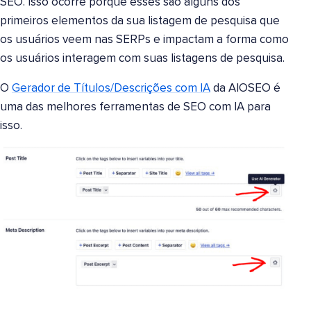
SEO. Isso ocorre porque esses são alguns dos
primeiros elementos da sua listagem de pesquisa que
os usuários veem nas SERPs e impactam a forma como
os usuários interagem com suas listagens de pesquisa.
O
Gerador de Títulos/Descrições com IA
da AIOSEO é
uma das melhores ferramentas de SEO com IA para
isso.