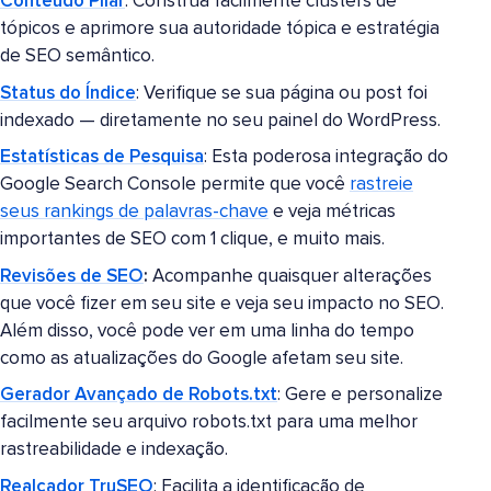
Conteúdo Pilar
: Construa facilmente clusters de
tópicos e aprimore sua autoridade tópica e estratégia
de SEO semântico.
Status do Índice
: Verifique se sua página ou post foi
indexado — diretamente no seu painel do WordPress.
Estatísticas de Pesquisa
: Esta poderosa integração do
Google Search Console permite que você
rastreie
seus rankings de palavras-chave
e veja métricas
importantes de SEO com 1 clique, e muito mais.
Revisões de SEO
:
Acompanhe quaisquer alterações
que você fizer em seu site e veja seu impacto no SEO.
Além disso, você pode ver em uma linha do tempo
como as atualizações do Google afetam seu site.
Gerador Avançado de Robots.txt
: Gere e personalize
facilmente seu arquivo robots.txt para uma melhor
rastreabilidade e indexação.
Realçador TruSEO
: Facilita a identificação de