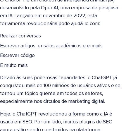
O ChatGPT é um chatbot de inteligência artificial (IA)
desenvolvido pela OpenAI, uma empresa de pesquisa
em IA. Lançado em novembro de 2022, esta
ferramenta revolucionária pode ajudá-lo com:
Realizar conversas
Escrever artigos, ensaios acadêmicos e e-mails
Escrever código
E muito mais
Devido às suas poderosas capacidades, o ChatGPT já
conquistou mais de 100 milhões de usuários ativos e se
tornou um tópico quente em todos os setores,
especialmente nos círculos de marketing digital.
Hoje, o ChatGPT revolucionou a forma como a IA é
usada em SEO. Por um lado, muitos plugins de SEO
agora estão sendo construídos na plataforma