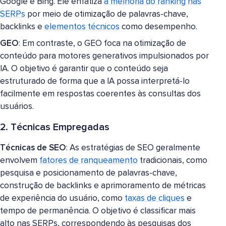
Google e Bing. Ele enfatiza
a melhoria do ranking nas
SERPs
por meio de otimização de palavras-chave,
backlinks e
elementos técnicos
como desempenho.
GEO
: Em contraste, o GEO foca na otimização de
conteúdo para motores generativos impulsionados por
IA. O objetivo é garantir que o conteúdo seja
estruturado de forma que a IA possa interpretá-lo
facilmente em respostas coerentes às consultas dos
usuários.
2. Técnicas Empregadas
Técnicas de SEO
: As estratégias de SEO geralmente
envolvem
fatores de ranqueamento
tradicionais, como
pesquisa e posicionamento de palavras-chave,
construção de backlinks e aprimoramento de métricas
de experiência do usuário, como
taxas de cliques
e
tempo de permanência. O objetivo é classificar mais
alto nas SERPs, correspondendo às pesquisas dos