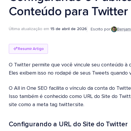
Conteúdo para Twitter
Última atualização em
15 de abril de 2026
Escrito por:
Benjam
Resumir Artigo
O Twitter permite que você vincule seu conteúdo à c
Eles exibem isso no rodapé de seus Tweets quando v
O All in One SEO facilita o vínculo da conta do Twit
Isso também é conhecido como URL do Site do Twitte
site como a meta tag twitter:site.
Configurando a URL do Site do Twitter