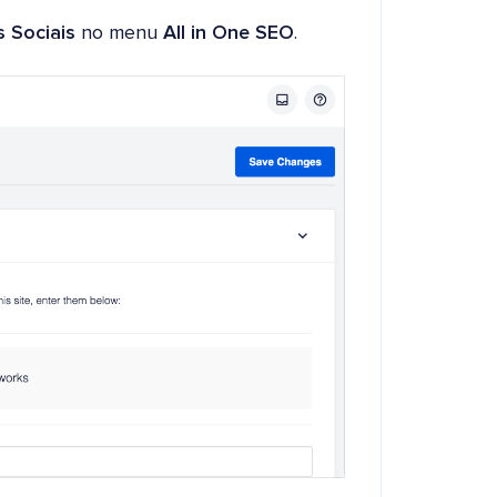
 Sociais
no menu
All in One SEO
.