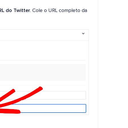
RL do Twitter
. Cole o URL completo da