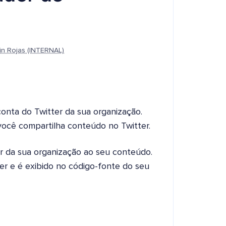
in Rojas (INTERNAL)
onta do Twitter da sua organização.
ocê compartilha conteúdo no Twitter.
ter da sua organização ao seu conteúdo.
r e é exibido no código-fonte do seu