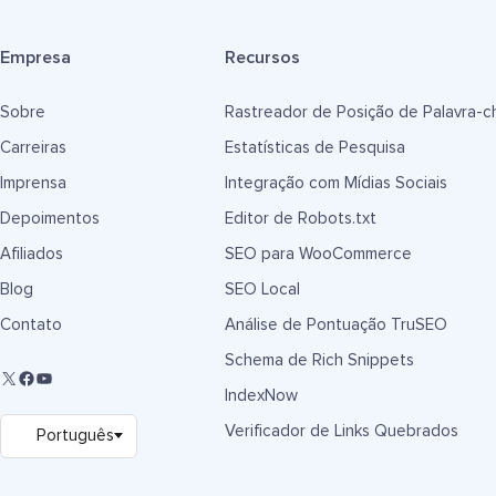
Empresa
Recursos
Sobre
Rastreador de Posição de Palavra-c
Carreiras
Estatísticas de Pesquisa
Imprensa
Integração com Mídias Sociais
Depoimentos
Editor de Robots.txt
Afiliados
SEO para WooCommerce
Blog
SEO Local
Contato
Análise de Pontuação TruSEO
Schema de Rich Snippets
IndexNow
Verificador de Links Quebrados