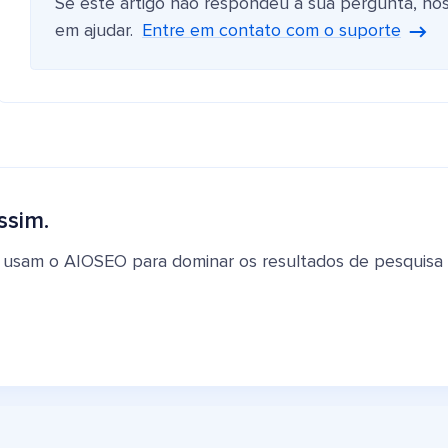
Se este artigo não respondeu à sua pergunta, no
em ajudar.
Entre em contato com o suporte
ssim.
 usam o AIOSEO para dominar os resultados de pesquisa e 