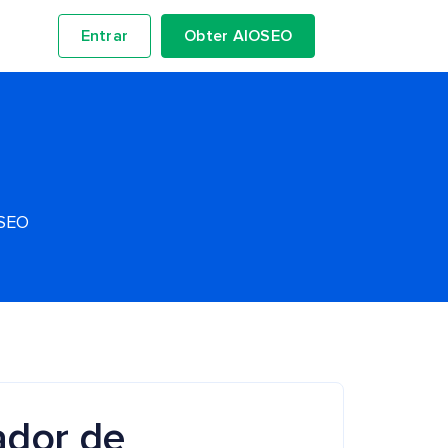
Entrar
Obter AIOSEO
OSEO
ador de