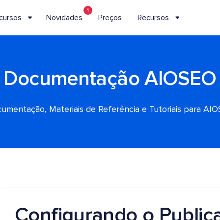
1
cursos
Novidades
Preços
Recursos
Documentação AIOSEO
umentação, Materiais de Referência e Tutoriais para AI
Configurando o Public