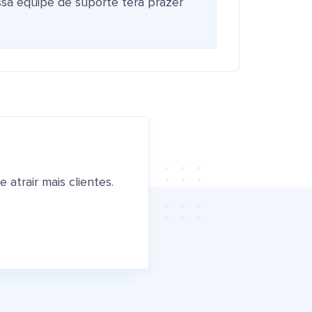
ssa equipe de suporte terá prazer
atrair mais clientes.