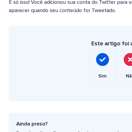
É só isso! Você adicionou sua conta do Twitter para 
aparecer quando seu conteúdo for Tweetado.
Este artigo foi ú
Sim
Nã
Ainda preso?