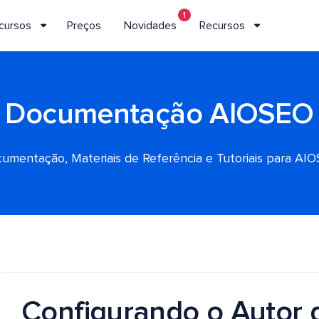
1
cursos
Preços
Novidades
Recursos
Documentação AIOSEO
umentação, Materiais de Referência e Tutoriais para AI
Configurando o Autor