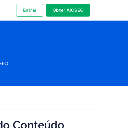
Entrar
Obter AIOSEO
OSEO
 do Conteúdo