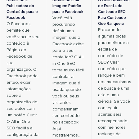
Definindo a
Definindo uma
O Guia Definitivo
Publicadora do
Imagem Padrão
de Escrita de
Conteúdo para o
para o Facebook
Conteúdo SEO
Facebook
Você está
Para Conteúdo
O Facebook
Que Ranqueia
procurando
Procurando
permite que
definir uma
algumas dicas
você vincule seu
imagem que o
para melhorar a
conteúdo à
Facebook exibe
escrita de
Página do
para o seu
conteúdo de
Facebook de
conteúdo? O All
SEO? Criar
sua
in One SEO
conteúdo que
organização. O
torna muito fácil
ranqueie bem
Facebook pode,
controlar a
nos mecanismos
então, exibir
imagem que é
de busca é uma
informações
usada quando
arte e uma
sobre a
você ou seus
ciência. Se você
organização do
visitantes
conseguir
seu autor com
compartilham
acertar, será
um botão Curtir.
seu conteúdo
recompensado
O All in One
no Facebook.
com melhores
SEO facilita a
Aqui
rankings de
configuração da
mostraremos…