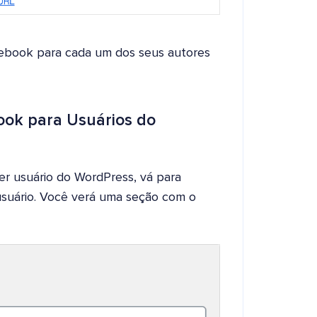
acebook para cada um dos seus autores
ook para Usuários do
er usuário do WordPress, vá para
usuário. Você verá uma seção com o