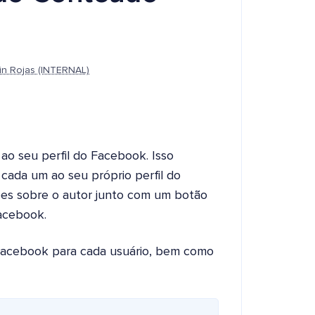
in Rojas (INTERNAL)
o seu perfil do Facebook. Isso
cada um ao seu próprio perfil do
ões sobre o autor junto com um botão
acebook.
o Facebook para cada usuário, bem como