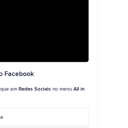
do Facebook
clique em
Redes Sociais
no menu
All in