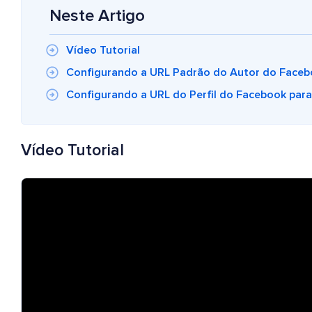
Neste Artigo
Vídeo Tutorial
Configurando a URL Padrão do Autor do Face
Configurando a URL do Perfil do Facebook par
Vídeo Tutorial