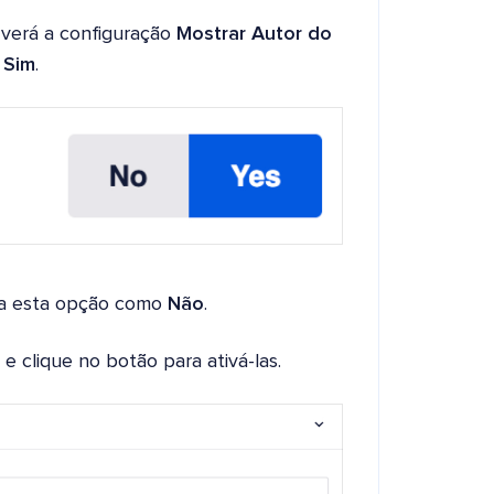
 verá a configuração
Mostrar Autor do
o
Sim
.
ina esta opção como
Não
.
e clique no botão para ativá-las.