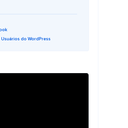
book
a Usuários do WordPress