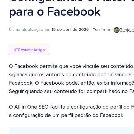
para o Facebook
Última atualização em
15 de abril de 2026
Escrito por:
Benjam
Resumir Artigo
O Facebook permite que você vincule seu conteúdo a
significa que os autores do conteúdo podem vincular 
Facebook. O Facebook pode, então, exibir informaç
Seguir quando seu conteúdo for compartilhado no F
O All in One SEO facilita a configuração do perfil d
a configuração de um perfil padrão do Facebook.