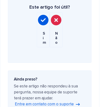
Este artigo foi útil?
S
N
i
ã
m
o
Ainda preso?
Se este artigo não respondeu à sua
pergunta, nossa equipe de suporte
terá prazer em ajudar.
Entre em contato com o suporte