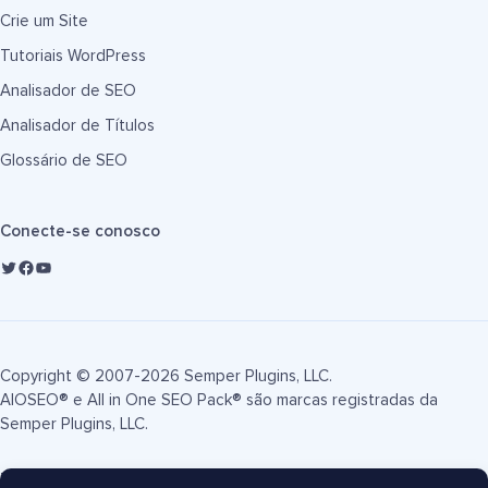
Crie um Site
Tutoriais WordPress
Analisador de SEO
Analisador de Títulos
Glossário de SEO
Conecte-se conosco
Copyright © 2007-2026 Semper Plugins, LLC.
AIOSEO® e All in One SEO Pack® são marcas registradas da
Semper Plugins, LLC.
Termos de Serviço
Política de Privacidade
Divulgação FTC