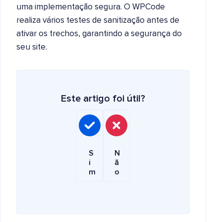
uma implementação segura. O WPCode
realiza vários testes de sanitização antes de
ativar os trechos, garantindo a segurança do
seu site.
Este artigo foi útil?
S
N
i
ã
m
o