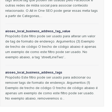
tags article:tag que podem ser usadas pelo Facebook e
outras redes de mídia social para associar conteúdo
relacionado. O All in One SEO pode gerar essas meta tags
a partir de Categorias,…
aioseo_local_business_address_tag_value
Propósito Este filtro pode ser usado para alterar um valor
de tag de formato de endereço. Argumentos (3) Exemplo
de trecho de código O trecho de código abaixo é apenas
um exemplo de como este filtro pode ser usado. No
exemplo abaixo, a tag 'streetLineTwo'…
aioseo_local_business_address_tags
Propósito Este filtro pode ser usado para adicionar ou
remover tags de formato de endereço. Argumentos (1)
Exemplo de trecho de código O trecho de código abaixo é
apenas um exemplo de como este filtro pode ser usado.
No exemplo abaixo, removeremos o…