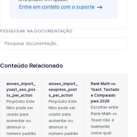
Entre em contato com o suporte
PESQUISAR NA DOCUMENTAÇÃO
Conteúdo Relacionado
aioseo_import_
aioseo_import_
Rank Math vs.
yoast_seo_pos
seopress_post
Yoast: Testado
ts_per_action
s_per_action
e Comparado
Propósito Este
Propósito Este
para 2026
Escolher entre
filtro pode ser
filtro pode ser
Rank Math vs.
usado para
usado para
Yoast não é
aumentar ou
aumentar ou
realmente
diminuir o
diminuir o
sobre qual
número padrão
número padrão