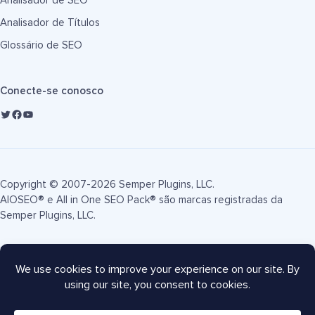
Analisador de SEO
Analisador de Títulos
Glossário de SEO
Conecte-se conosco
Copyright © 2007-2026 Semper Plugins, LLC.
AIOSEO® e All in One SEO Pack® são marcas registradas da
Semper Plugins, LLC.
Termos de Serviço
Política de Privacidade
Divulgação FTC
Mapa do site
Cupom AIOSEO