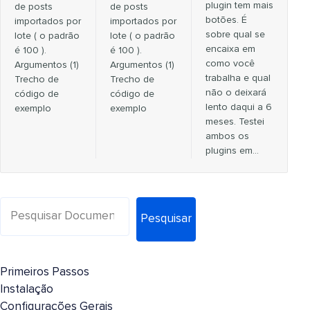
plugin tem mais
de posts
de posts
botões. É
importados por
importados por
sobre qual se
lote ( o padrão
lote ( o padrão
encaixa em
é 100 ).
é 100 ).
como você
Argumentos (1)
Argumentos (1)
trabalha e qual
Trecho de
Trecho de
não o deixará
código de
código de
lento daqui a 6
exemplo
exemplo
meses. Testei
ambos os
plugins em...
Pesquisar
Primeiros Passos
Instalação
Configurações Gerais