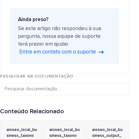
Ainda preso?
Se este artigo não respondeu à sua
pergunta, nossa equipe de suporte
terá prazer em ajudar.
Entre em contato com o suporte
PESQUISAR NA DOCUMENTAÇÃO
Conteúdo Relacionado
aioseo_local_bu
aioseo_local_bu
aioseo_local_bu
siness_taxono
siness_taxono
siness_output_