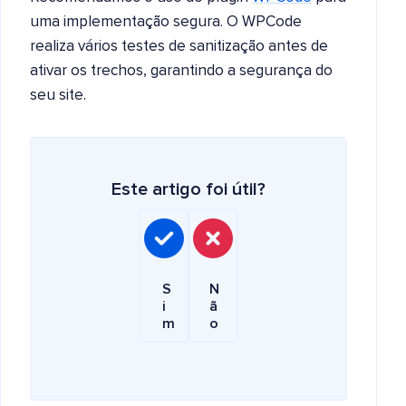
uma implementação segura. O WPCode
realiza vários testes de sanitização antes de
ativar os trechos, garantindo a segurança do
seu site.
Este artigo foi útil?
S
N
i
ã
m
o