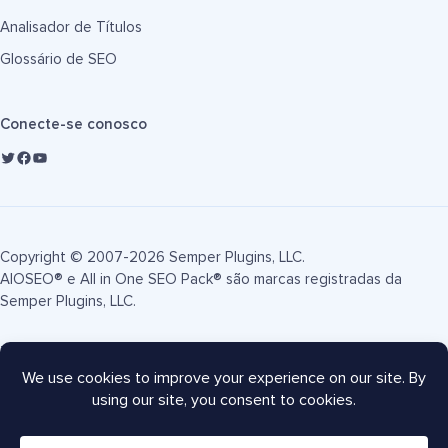
Analisador de Títulos
Glossário de SEO
Conecte-se conosco
Copyright © 2007-2026 Semper Plugins, LLC.
AIOSEO® e All in One SEO Pack® são marcas registradas da
Semper Plugins, LLC.
Termos de Serviço
Política de Privacidade
Divulgação FTC
Mapa do site
Cupom AIOSEO