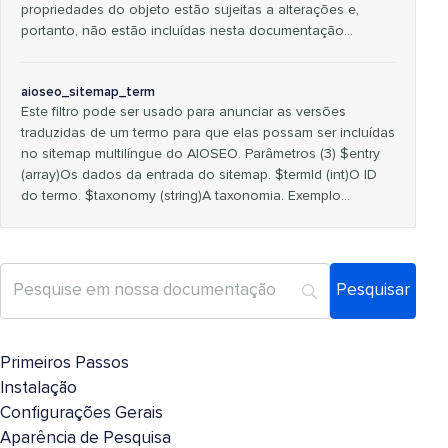
propriedades do objeto estão sujeitas a alterações e,
portanto, não estão incluídas nesta documentação…
aioseo_sitemap_term
Este filtro pode ser usado para anunciar as versões
traduzidas de um termo para que elas possam ser incluídas
no sitemap multilíngue do AIOSEO. Parâmetros (3) $entry
(array)Os dados da entrada do sitemap. $termId (int)O ID
do termo. $taxonomy (string)A taxonomia. Exemplo…
Primeiros Passos
Instalação
Configurações Gerais
Aparência de Pesquisa