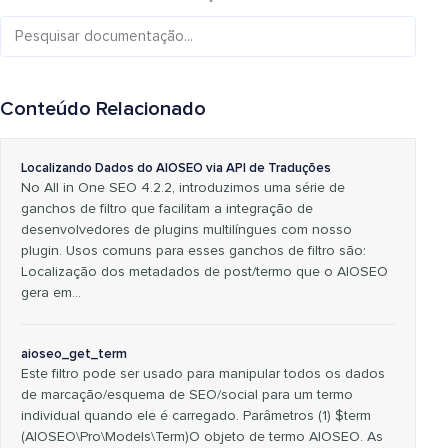
Conteúdo Relacionado
Localizando Dados do AIOSEO via API de Traduções
No All in One SEO 4.2.2, introduzimos uma série de
ganchos de filtro que facilitam a integração de
desenvolvedores de plugins multilíngues com nosso
plugin. Usos comuns para esses ganchos de filtro são:
Localização dos metadados de post/termo que o AIOSEO
gera em…
aioseo_get_term
Este filtro pode ser usado para manipular todos os dados
de marcação/esquema de SEO/social para um termo
individual quando ele é carregado. Parâmetros (1) $term
(AIOSEO\Pro\Models\Term)O objeto de termo AIOSEO. As