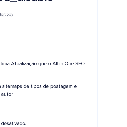
ortiboy
ltima Atualização que o All in One SEO
em sitemaps de tipos de postagem e
autor.
 desativado.