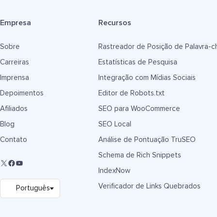
Empresa
Recursos
Sobre
Rastreador de Posição de Palavra-c
Carreiras
Estatísticas de Pesquisa
Imprensa
Integração com Mídias Sociais
Depoimentos
Editor de Robots.txt
Afiliados
SEO para WooCommerce
Blog
SEO Local
Contato
Análise de Pontuação TruSEO
Schema de Rich Snippets
IndexNow
Verificador de Links Quebrados