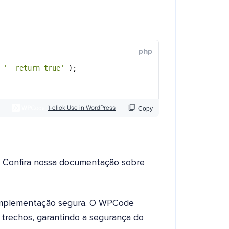
o? Confira nossa documentação sobre
mplementação segura. O WPCode
os trechos, garantindo a segurança do