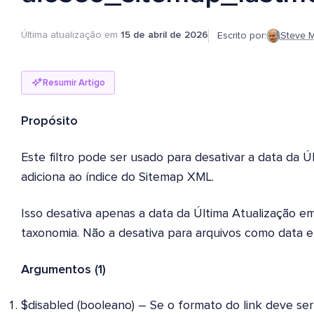
Última atualização em
15 de abril de 2026
Escrito por:
Steve M
Resumir Artigo
Propósito
Este filtro pode ser usado para desativar a data da Ú
adiciona ao índice do Sitemap XML.
Isso desativa apenas a data da Última Atualização 
taxonomia. Não a desativa para arquivos como data e 
Argumentos (1)
$disabled (booleano) – Se o formato do link deve ser