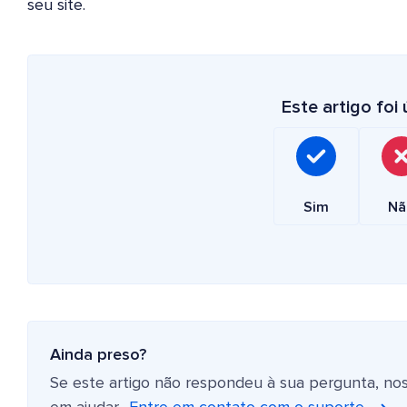
seu site.
Este artigo foi ú
Sim
Nã
Ainda preso?
Se este artigo não respondeu à sua pergunta, no