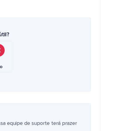
til?
o
ssa equipe de suporte terá prazer