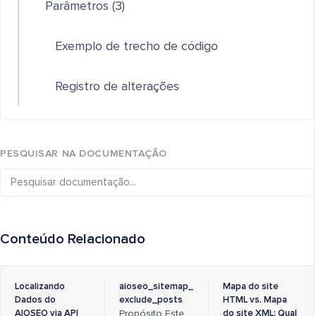
Parâmetros (3)
Exemplo de trecho de código
Registro de alterações
PESQUISAR NA DOCUMENTAÇÃO
Conteúdo Relacionado
Localizando
aioseo_sitemap_
Mapa do site
Dados do
exclude_posts
HTML vs. Mapa
AIOSEO via API
Propósito Este
do site XML: Qual