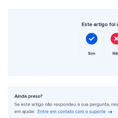
Este artigo foi ú
Sim
Nã
Ainda preso?
Se este artigo não respondeu à sua pergunta, no
em ajudar.
Entre em contato com o suporte