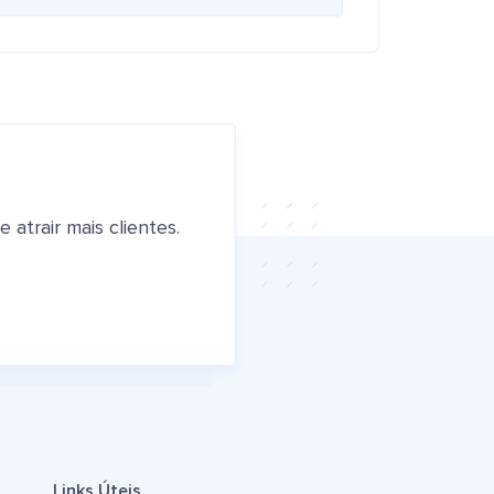
atrair mais clientes.
Links Úteis