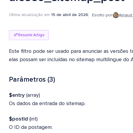
Última atualização em
15 de abril de 2026
Escrito por:
Arnaud
Resumir Artigo
Este filtro pode ser usado para anunciar as versões
elas possam ser incluídas no sitemap multilíngue do
Parâmetros (3)
$entry
(array)
Os dados da entrada do sitemap.
$postId
(int)
O ID da postagem.