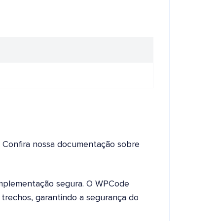
o? Confira nossa documentação sobre
mplementação segura. O WPCode
os trechos, garantindo a segurança do