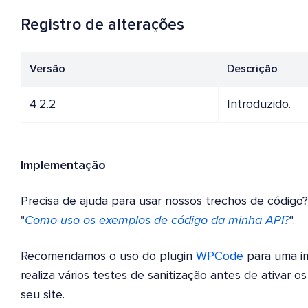
Registro de alterações
Versão
Descrição
4.2.2
Introduzido.
Implementação
Precisa de ajuda para usar nossos trechos de códig
"
Como uso os exemplos de código da minha API?
".
Recomendamos o uso do plugin
WPCode
para uma i
realiza vários testes de sanitização antes de ativar 
seu site.