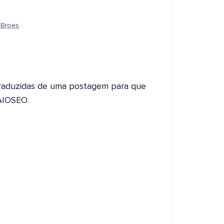
 Broes
 traduzidas de uma postagem para que
 AIOSEO.