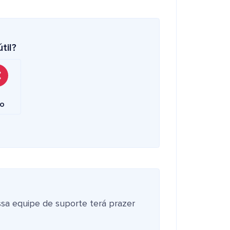
til?
o
ssa equipe de suporte terá prazer