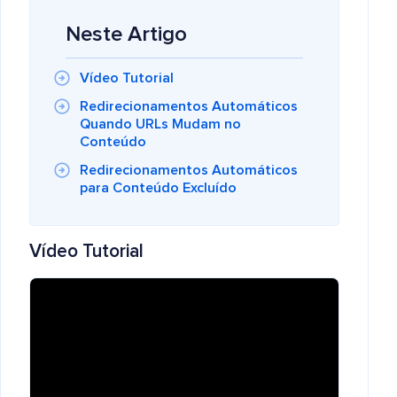
Neste Artigo
Vídeo Tutorial
Redirecionamentos Automáticos
Quando URLs Mudam no
Conteúdo
Redirecionamentos Automáticos
para Conteúdo Excluído
Vídeo Tutorial