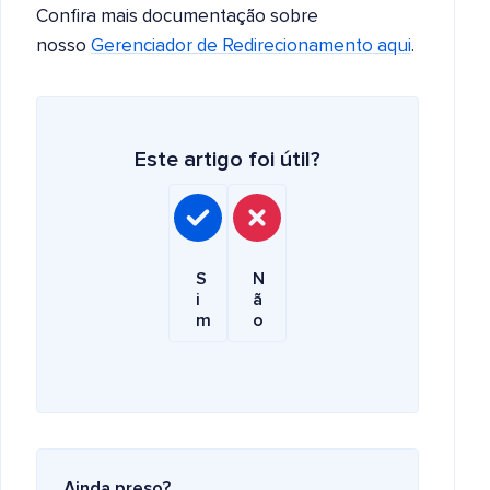
Confira mais documentação sobre
nosso
Gerenciador de Redirecionamento aqui
.
Este artigo foi útil?
S
N
i
ã
m
o
Ainda preso?