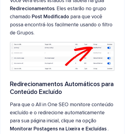
Você verá estes listados na tabela na guia
Redirecionamentos
. Eles estarão no grupo
chamado
Post Modificado
para que você
possa encontrá-los facilmente usando o filtro
de Grupos.
Redirecionamentos Automáticos para
Conteúdo Excluído
Para que o All in One SEO monitore conteúdo
excluído e o redirecione automaticamente
para sua página inicial, clique na opção
Monitorar Postagens na Lixeira e Excluídas
.