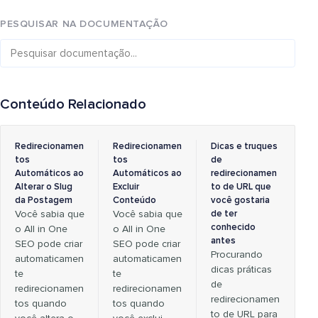
PESQUISAR NA DOCUMENTAÇÃO
Conteúdo Relacionado
Redirecionamen
Redirecionamen
Dicas e truques
tos
tos
de
Automáticos ao
Automáticos ao
redirecionamen
Alterar o Slug
Excluir
to de URL que
da Postagem
Conteúdo
você gostaria
Você sabia que
Você sabia que
de ter
conhecido
o All in One
o All in One
antes
SEO pode criar
SEO pode criar
Procurando
automaticamen
automaticamen
dicas práticas
te
te
de
redirecionamen
redirecionamen
redirecionamen
tos quando
tos quando
to de URL para