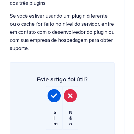
dos três plugins.
Se você estiver usando um plugin diferente
ou o cache for feito no nível do servidor, entre
em contato com o desenvolvedor do plugin ou
com sua empresa de hospedagem para obter
suporte.
Este artigo foi útil?
S
N
i
ã
m
o