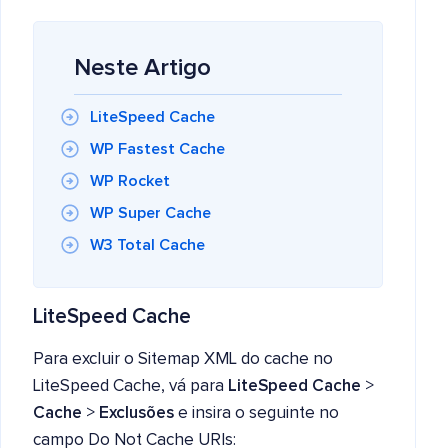
Neste Artigo
LiteSpeed Cache
WP Fastest Cache
WP Rocket
WP Super Cache
W3 Total Cache
LiteSpeed Cache
Para excluir o Sitemap XML do cache no
LiteSpeed Cache, vá para
LiteSpeed Cache
>
Cache
>
Exclusões
e insira o seguinte no
campo Do Not Cache URIs: