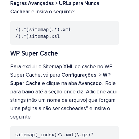
Regras Avançadas
>
URLs para Nunca
Cachear
e insira o seguinte:
/(.*)sitemap(.*).xml

WP Super Cache
Para excluir o Sitemap XML do cache no WP
Super Cache, vá para
Configurações
>
WP
Super Cache
e clique na aba
Avançado
. Role
para baixo até a seção onde diz “Adicione aqui
strings (não um nome de arquivo) que forçam
uma página a não ser cacheadas” e insira o
seguinte:
sitemap(_index)?\.xml(\.gz)?
