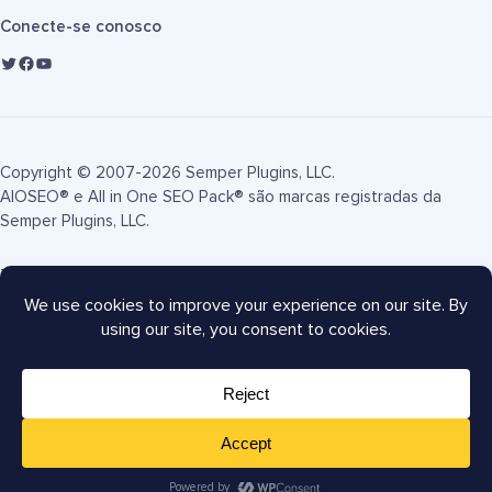
Conecte-se conosco
Copyright © 2007-2026 Semper Plugins, LLC.
AIOSEO® e All in One SEO Pack® são marcas registradas da
Semper Plugins, LLC.
Termos de Serviço
Política de Privacidade
Divulgação FTC
Mapa do site
Cupom AIOSEO