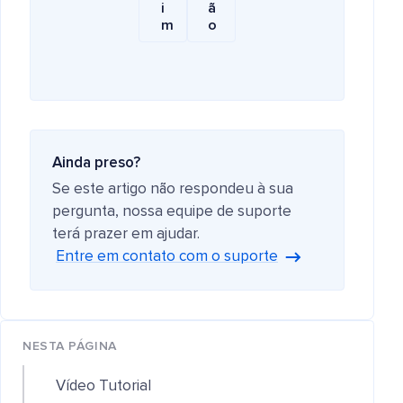
i
ã
m
o
Ainda preso?
Se este artigo não respondeu à sua
pergunta, nossa equipe de suporte
terá prazer em ajudar.
Entre em contato com o suporte
NESTA PÁGINA
Vídeo Tutorial