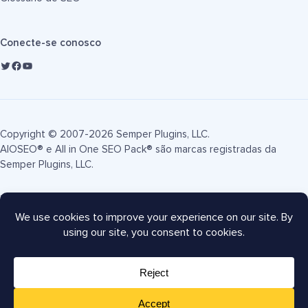
Conecte-se conosco
Copyright © 2007-2026 Semper Plugins, LLC.
AIOSEO® e All in One SEO Pack® são marcas registradas da
Semper Plugins, LLC.
Termos de Serviço
Política de Privacidade
Divulgação FTC
Mapa do site
Cupom AIOSEO