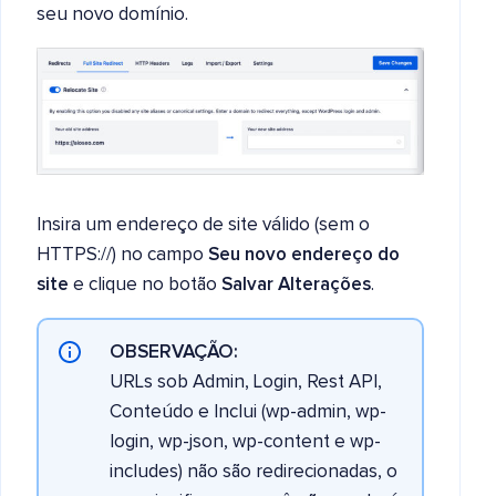
seu novo domínio.
Insira um endereço de site válido (sem o
HTTPS://) no campo
Seu novo endereço do
site
e clique no botão
Salvar Alterações
.
OBSERVAÇÃO:
URLs sob Admin, Login, Rest API,
Conteúdo e Inclui (wp-admin, wp-
login, wp-json, wp-content e wp-
includes) não são redirecionadas, o