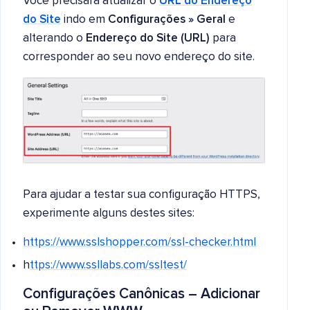
Você precisará atualizar o
URL do Endereço
do Site
indo em
Configurações » Geral
e
alterando o
Endereço do Site (URL)
para
corresponder ao seu novo endereço do site.
Para ajudar a testar sua configuração HTTPS,
experimente alguns destes sites:
https://www.sslshopper.com/ssl-checker.html
h
ttps://www.ssllabs.com/ssltest/
Configurações Canônicas – Adicionar