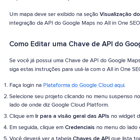
Um mapa deve ser exibido na seção
Visualização d
integração da API do Google Maps no All in One SEO
Como Editar uma Chave de API do Goog
Se você já possui uma Chave de API do Google Maps 
siga estas instruções para usá-la com o All in One SE
Faça login na
Plataforma do Google Cloud aqui
.
Selecione seu projeto clicando no menu suspenso no 
lado de onde diz Google Cloud Platform.
Clique em
Ir para a visão geral das APIs
no widget d
Em seguida, clique em
Credenciais
no menu do lado 
Você deverá ver a tabela
Chaves de API
que lista to