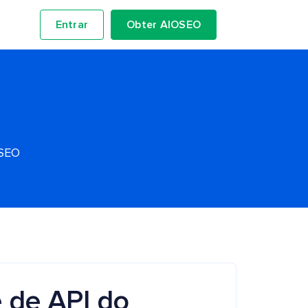
Entrar
Obter AIOSEO
OSEO
 de API do