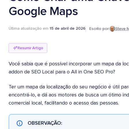
Google Maps
Última atualização em
15 de abril de 2026
Escrito por:
Steve M
Resumir Artigo
Você sabia que é possível incorporar um mapa da lo
addon de SEO Local para o All in One SEO Pro?
Ter um mapa da localização do seu negócio é útil par
encontrá-lo, e dá aos motores de busca um ótimo i
comercial local, facilitando o acesso das pessoas.
OBSERVAÇÃO: