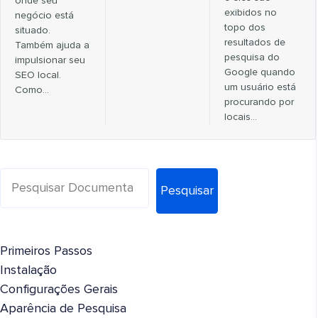
onde seu
exibidos no
negócio está
topo dos
situado.
resultados de
Também ajuda a
pesquisa do
impulsionar seu
Google quando
SEO local.
um usuário está
Como…
procurando por
locais…
Pesquisar
Primeiros Passos
Instalação
Configurações Gerais
Aparência de Pesquisa