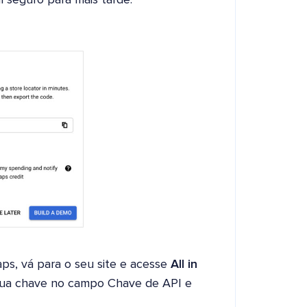
 seguro para mais tarde.
s, vá para o seu site e acesse
All in
 sua chave no campo Chave de API e