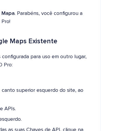
o Mapa
. Parabéns, você configurou a
 Pro!
le Maps Existente
configurada para uso em outro lugar,
O Pro:
canto superior esquerdo do site, ao
e APIs.
esquerdo.
das as suas Chaves de API, clique na