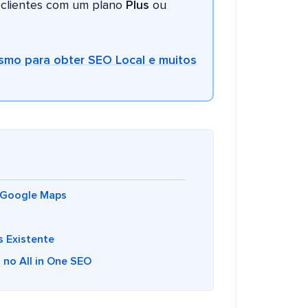
a clientes com um plano
Plus
ou
esmo para obter SEO Local e muitos
 Google Maps
 Existente
no All in One SEO