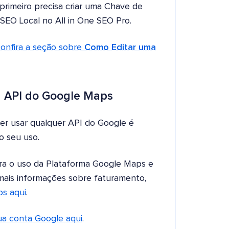
primeiro precisa criar uma Chave de
SEO Local no All in One SEO Pro.
confira a seção sobre
Como Editar uma
a API do Google Maps
der usar qualquer API do Google é
o seu uso.
ra o uso da Plataforma Google Maps e
 mais informações sobre faturamento,
ps aqui
.
sua conta Google aqui
.