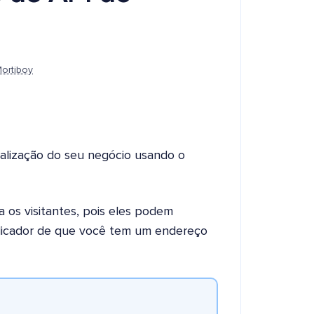
ortiboy
calização do seu negócio usando o
a os visitantes, pois eles podem
ndicador de que você tem um endereço