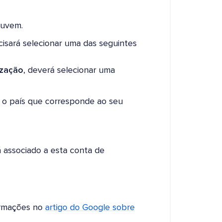
Nuvem.
sará selecionar uma das seguintes
zação
, deverá selecionar uma
e o país que corresponde ao seu
 associado a esta conta de
ormações no
artigo do Google sobre