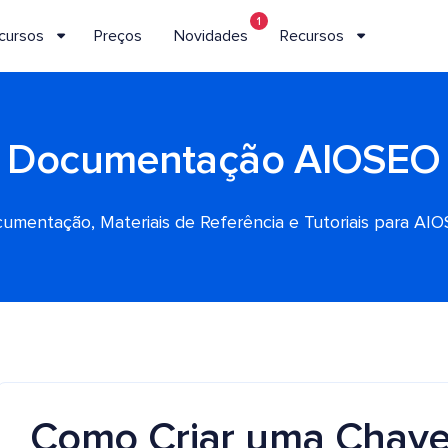
1
cursos
Preços
Novidades
Recursos
Documentação AIOSEO
umentação, Materiais de Referência e Tutoriais para AI
Como Criar uma Chave