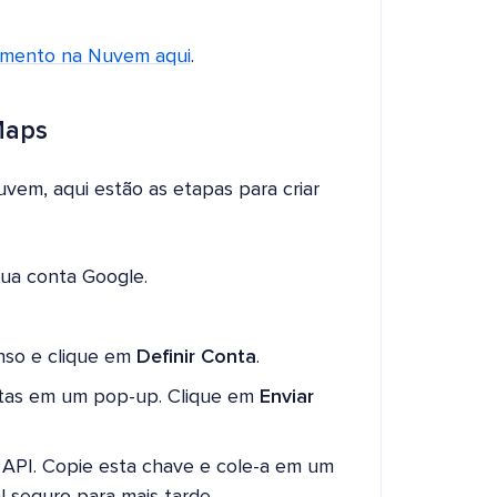
amento na Nuvem aqui
.
Maps
em, aqui estão as etapas para criar
sua conta Google.
nso e clique em
Definir Conta
.
ntas em um pop-up. Clique em
Enviar
API. Copie esta chave e cole-a em um