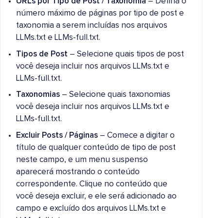
URLs por Tipo de Post / Taxonomia
– Defina o
número máximo de páginas por tipo de post e
taxonomia a serem incluídas nos arquivos
LLMs.txt e LLMs-full.txt.
Tipos de Post
– Selecione quais tipos de post
você deseja incluir nos arquivos LLMs.txt e
LLMs-full.txt.
Taxonomias
– Selecione quais taxonomias
você deseja incluir nos arquivos LLMs.txt e
LLMs-full.txt.
Excluir Posts / Páginas
– Comece a digitar o
título de qualquer conteúdo de tipo de post
neste campo, e um menu suspenso
aparecerá mostrando o conteúdo
correspondente. Clique no conteúdo que
você deseja excluir, e ele será adicionado ao
campo e excluído dos arquivos LLMs.txt e