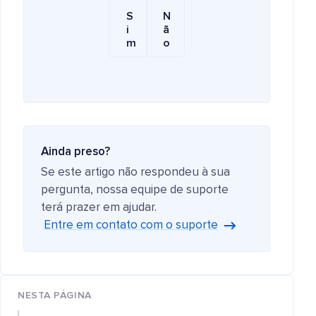
S
N
i
ã
m
o
Ainda preso?
Se este artigo não respondeu à sua
pergunta, nossa equipe de suporte
terá prazer em ajudar.
Entre em contato com o suporte
NESTA PÁGINA