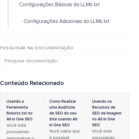
Configurações Básicas do LLMs.txt
Configurações Adicionais do LLMs.txt
PESQUISAR NA DOCUMENTAÇÃO
Conteúdo Relacionado
Usando a
Como Realizar
Usando os
Ferramenta
uma Auditoria
Recursos de
Robots.txt no
de SEO do seu
SEO de Imagem
All in One SEO
Site usando All
no All in One
Você está
in One SEO
SEO
Você sabia que
Você está
procurando
é possível
procurando
personalizar o