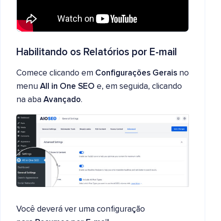
Habilitando os Relatórios por E-mail
Comece clicando em
Configurações Gerais
no
menu
All in One SEO
e, em seguida, clicando
na aba
Avançado
.
Você deverá ver uma configuração