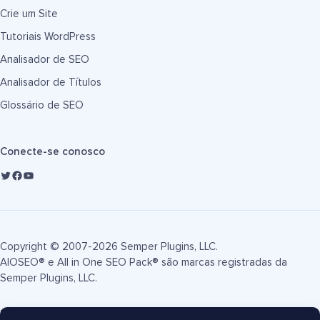
Crie um Site
Tutoriais WordPress
Analisador de SEO
Analisador de Títulos
Glossário de SEO
Conecte-se conosco
Copyright © 2007-2026 Semper Plugins, LLC.
AIOSEO® e All in One SEO Pack® são marcas registradas da
Semper Plugins, LLC.
Termos de Serviço
Política de Privacidade
Divulgação FTC