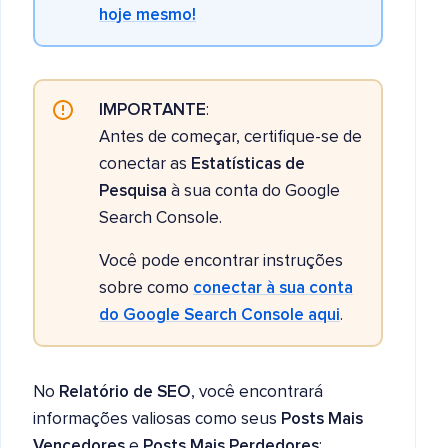
hoje mesmo!
IMPORTANTE
:
Antes de começar, certifique-se de
conectar as
Estatísticas de
Pesquisa
à sua conta do Google
Search Console.
Você pode encontrar instruções
sobre como
conectar à sua conta
do Google Search Console aqui
.
No
Relatório de SEO
, você encontrará
informações valiosas como seus
Posts Mais
Vencedores
e
Posts Mais Perdedores
: