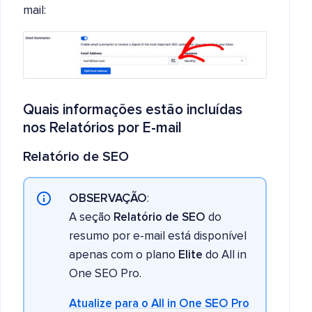
mail:
Quais informações estão incluídas
nos Relatórios por E-mail
Relatório de SEO
OBSERVAÇÃO
:
A seção
Relatório de SEO
do
resumo por e-mail está disponível
apenas com o plano
Elite
do All in
One SEO Pro.
Atualize para o All in One SEO Pro