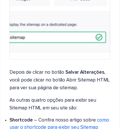
Depois de clicar no botão
Salvar Alterações
,
você pode clicar no botão Abrir Sitemap HTML
para ver sua página de sitemap.
As outras quatro opções para exibir seu
Sitemap HTML em seu site são:
Shortcode
– Confira nosso artigo sobre
como
usar o shortcode para exibir seu Sitemap