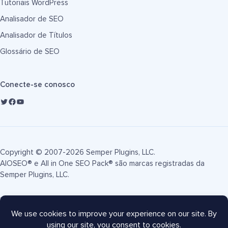
Tutoriais WordPress
Analisador de SEO
Analisador de Títulos
Glossário de SEO
Conecte-se conosco
Copyright © 2007-2026 Semper Plugins, LLC.
AIOSEO® e All in One SEO Pack® são marcas registradas da
Semper Plugins, LLC.
Termos de Serviço
Política de Privacidade
Divulgação FTC
Mapa do site
Cupom AIOSEO