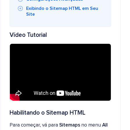
Exibindo o Sitemap HTML em Seu
Site
Vídeo Tutorial
Habilitando o Sitemap HTML
Para começar, vá para
Sitemaps
no menu
All