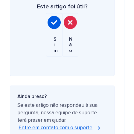
Este artigo foi útil?
S
N
i
ã
m
o
Ainda preso?
Se este artigo não respondeu à sua
pergunta, nossa equipe de suporte
terá prazer em ajudar.
Entre em contato com o suporte