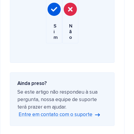
S
N
i
ã
m
o
Ainda preso?
Se este artigo não respondeu à sua
pergunta, nossa equipe de suporte
terá prazer em ajudar.
Entre em contato com o suporte