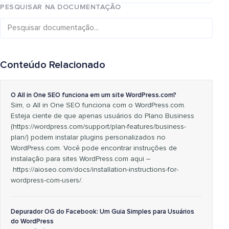
PESQUISAR NA DOCUMENTAÇÃO
Conteúdo Relacionado
O All in One SEO funciona em um site WordPress.com?
Sim, o All in One SEO funciona com o WordPress.com.
Esteja ciente de que apenas usuários do Plano Business
(https://wordpress.com/support/plan-features/business-
plan/) podem instalar plugins personalizados no
WordPress.com. Você pode encontrar instruções de
instalação para sites WordPress.com aqui –
https://aioseo.com/docs/installation-instructions-for-
wordpress-com-users/.
Depurador OG do Facebook: Um Guia Simples para Usuários
do WordPress