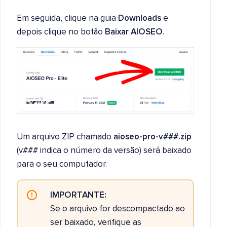
Em seguida, clique na guia
Downloads
e
depois clique no botão
Baixar AIOSEO
.
Um arquivo ZIP chamado
aioseo-pro-v###.zip
(v### indica o número da versão) será baixado
para o seu computador.
IMPORTANTE:
Se o arquivo for descompactado ao
ser baixado, verifique as