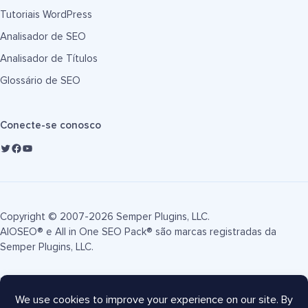
Tutoriais WordPress
Analisador de SEO
Analisador de Títulos
Glossário de SEO
Conecte-se conosco
Copyright © 2007-2026 Semper Plugins, LLC.
AIOSEO® e All in One SEO Pack® são marcas registradas da
Semper Plugins, LLC.
Termos de Serviço
Política de Privacidade
Divulgação FTC
Mapa do site
Cupom AIOSEO