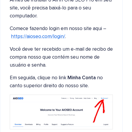
Antes de instalar o All in One SEO Pro em seu
site, você precisa baixá-lo para o seu
computador.
Comece fazendo login em nosso site aqui –
https://aioseo.com/login/
.
Você deve ter recebido um e-mail de recibo de
compra nosso que contém seu nome de
usuário e senha.
Em seguida, clique no link
Minha Conta
no
canto superior direito do nosso site.