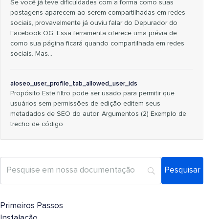
Se você já teve dificuldades com a forma como suas
postagens aparecem ao serem compartilhadas em redes
sociais, provavelmente já ouviu falar do Depurador do
Facebook OG. Essa ferramenta oferece uma prévia de
como sua página ficará quando compartilhada em redes
sociais. Mas…
aioseo_user_profile_tab_allowed_user_ids
Propósito Este filtro pode ser usado para permitir que
usuários sem permissões de edição editem seus
metadados de SEO do autor. Argumentos (2) Exemplo de
trecho de código
Primeiros Passos
Instalação