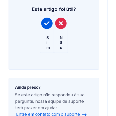
Este artigo foi útil?
S
N
i
ã
m
o
Ainda preso?
Se este artigo não respondeu à sua
pergunta, nossa equipe de suporte
terá prazer em ajudar.
Entre em contato com o suporte