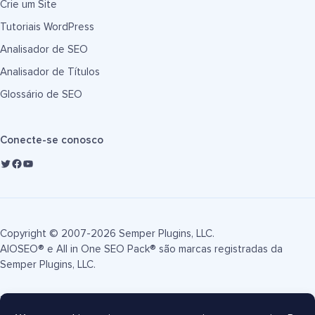
Crie um Site
Tutoriais WordPress
Analisador de SEO
Analisador de Títulos
Glossário de SEO
Conecte-se conosco
Copyright © 2007-2026 Semper Plugins, LLC.
AIOSEO® e All in One SEO Pack® são marcas registradas da
Semper Plugins, LLC.
Termos de Serviço
Política de Privacidade
Divulgação FTC