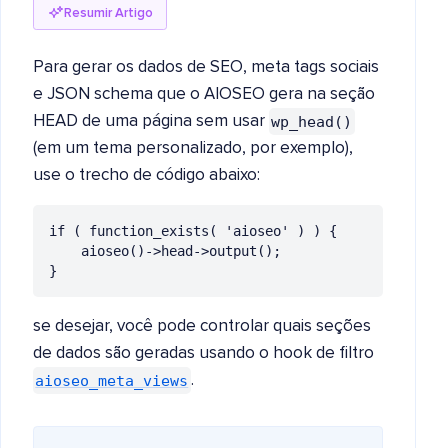
Resumir Artigo
Para gerar os dados de SEO, meta tags sociais
e JSON schema que o AIOSEO gera na seção
wp_head()
HEAD de uma página sem usar
(em um tema personalizado, por exemplo),
use o trecho de código abaixo:
if ( function_exists( 'aioseo' ) ) {

	aioseo()->head->output();

}
se desejar, você pode controlar quais seções
de dados são geradas usando o hook de filtro
aioseo_meta_views
.