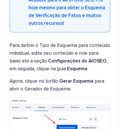
Atualize para o All in One SEO Pro
hoje mesmo para obter o Esquema
de
Verificação de Fatos
e muitos
outros recursos!
Para definir o Tipo de Esquema para conteúdo
individual, edite seu conteúdo e role para
baixo até a seção
Configurações do AIOSEO
,
em seguida, clique na guia
Esquema
.
Agora, clique no botão
Gerar Esquema
para
abrir o Gerador de Esquema.