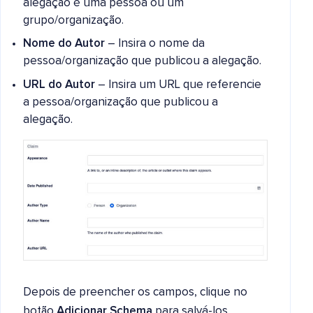
alegação é uma pessoa ou um
grupo/organização.
Nome do Autor
– Insira o nome da
pessoa/organização que publicou a alegação.
URL do Autor
– Insira um URL que referencie
a pessoa/organização que publicou a
alegação.
Depois de preencher os campos, clique no
botão
Adicionar Schema
para salvá-los.