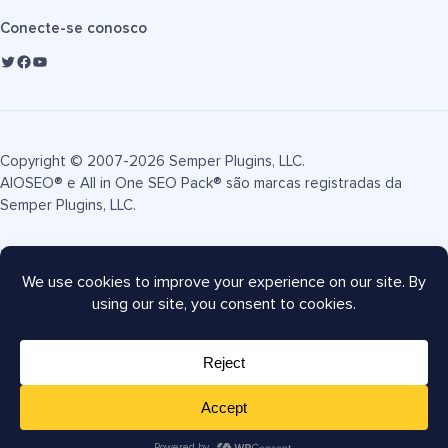
Conecte-se conosco
Copyright © 2007-2026 Semper Plugins, LLC.
AIOSEO® e All in One SEO Pack® são marcas registradas da
Semper Plugins, LLC.
Termos de Serviço
Política de Privacidade
Divulgação FTC
Mapa do site
Cupom AIOSEO