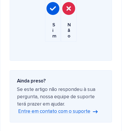
S
N
i
ã
m
o
Ainda preso?
Se este artigo não respondeu à sua
pergunta, nossa equipe de suporte
terá prazer em ajudar.
Entre em contato com o suporte