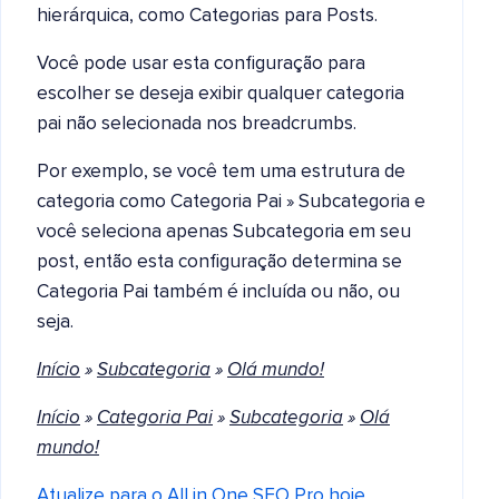
hierárquica, como Categorias para Posts.
Você pode usar esta configuração para
escolher se deseja exibir qualquer categoria
pai não selecionada nos breadcrumbs.
Por exemplo, se você tem uma estrutura de
categoria como Categoria Pai » Subcategoria e
você seleciona apenas Subcategoria em seu
post, então esta configuração determina se
Categoria Pai também é incluída ou não, ou
seja.
Início
»
Subcategoria
»
Olá mundo!
Início
»
Categoria Pai
»
Subcategoria
»
Olá
mundo!
Atualize para o All in One SEO Pro hoje