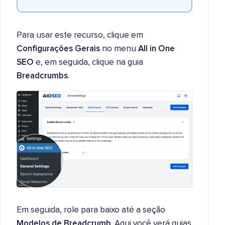
Para usar este recurso, clique em
Configurações Gerais
no menu
All in One
SEO
e, em seguida, clique na guia
Breadcrumbs
.
Em seguida, role para baixo até a seção
Modelos de Breadcrumb
. Aqui você verá guias