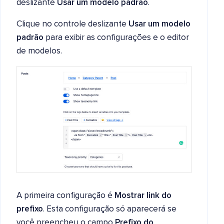
deslizante
Usar um modelo padrão
.
Clique no controle deslizante
Usar um modelo
padrão
para exibir as configurações e o editor
de modelos.
A primeira configuração é
Mostrar link do
prefixo
. Esta configuração só aparecerá se
você preencheu o campo
Prefixo do