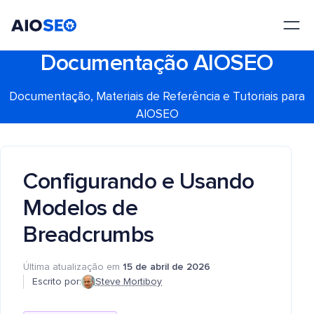
AIOSEO
O Melhor Plugin e Kit de Ferramentas de SEO para WordPress
Documentação AIOSEO
Documentação, Materiais de Referência e Tutoriais para
AIOSEO
Configurando e Usando
Modelos de
Breadcrumbs
Última atualização em
15 de abril de 2026
Escrito por:
Steve Mortiboy