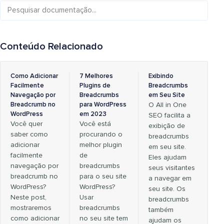
Conteúdo Relacionado
Como Adicionar
7 Melhores
Exibindo
Facilmente
Plugins de
Breadcrumbs
Navegação por
Breadcrumbs
em Seu Site
Breadcrumb no
para WordPress
O All in One
WordPress
em 2023
SEO facilita a
Você quer
Você está
exibição de
saber como
procurando o
breadcrumbs
adicionar
melhor plugin
em seu site.
facilmente
de
Eles ajudam
navegação por
breadcrumbs
seus visitantes
breadcrumb no
para o seu site
a navegar em
WordPress?
WordPress?
seu site. Os
Neste post,
Usar
breadcrumbs
mostraremos
breadcrumbs
também
como adicionar
no seu site tem
ajudam os